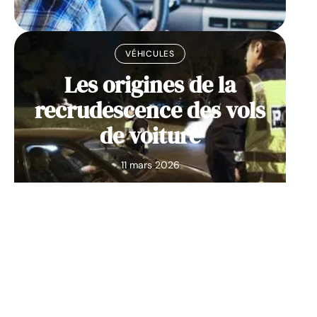
VÉHICULES
Les origines de la
recrudescence des vols
de voiture
11 mars 2026