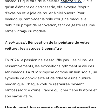
hasard. Et que dire de la célèbre
capote 2CV
? Plus
qu’un élément de carrosserie, elle évoque l’esprit
d’évasion et la joie de rouler à ciel ouvert. Pour
beaucoup, remplacer la toile d’origine marque le
début du projet de rénovation, tant ce geste résume
l’âme vintage du modèle.
A voir aussi :
Rénovation de la peinture de votre
voiture : les astuces à connaître
En 2024, la passion ne s’essouffle pas. Les clubs, les
rassemblements, les expositions rythment la vie des
aficionados. La 2CV s’impose comme un lien social, un
symbole de convivialité et de fidélité à une culture
mécanique. Chaque voiture restaurée devient
l’ambassadrice d’une France qui chérit son histoire et
son savoir-faire.
Quels sont les secrets d’une restauration