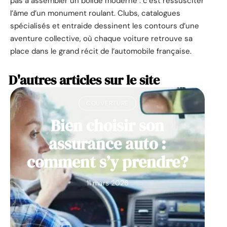
pas à assembler un bolide moderne : c’est ressusciter
l’âme d’un monument roulant. Clubs, catalogues
spécialisés et entraide dessinent les contours d’une
aventure collective, où chaque voiture retrouve sa
place dans le grand récit de l’automobile française.
D'autres articles sur le site
COUVERTURE
Bien choisir son
assurance auto :
comment s’y prendre?
11 mars 2026