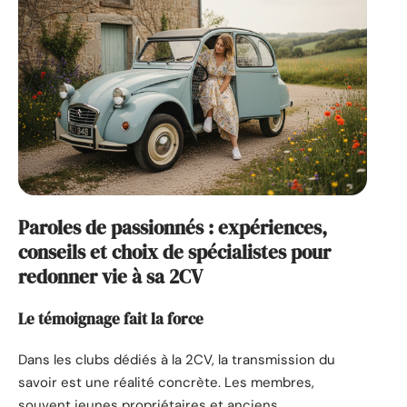
Paroles de passionnés : expériences,
conseils et choix de spécialistes pour
redonner vie à sa 2CV
Le témoignage fait la force
Dans les clubs dédiés à la 2CV, la transmission du
savoir est une réalité concrète. Les membres,
souvent jeunes propriétaires et anciens