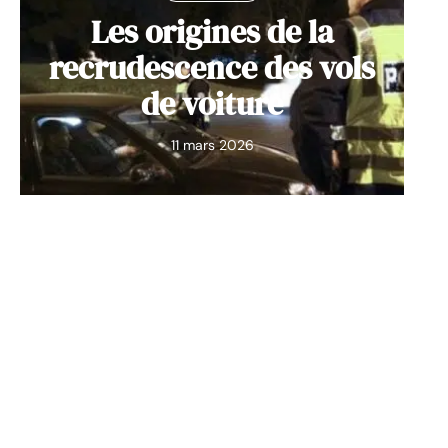
Les origines de la
recrudescence des vols
de voiture
11 mars 2026
Contact
Mentions Légales
Sitemap
© 2025 | wdcar.org