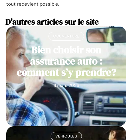
tout redevient possible.
D'autres articles sur le site
COUVERTURE
Bien choisir son
assurance auto :
comment s’y prendre?
11 mars 2026
VÉHICULES