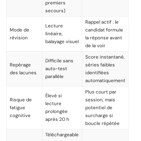
premiers
secours)
Rappel actif : le
Lecture
Mode de
candidat formule
linéaire,
révision
la réponse avant
balayage visuel
de la voir
Score instantané,
Difficile sans
Repérage
séries faibles
auto-test
des lacunes
identifiées
parallèle
automatiquement
Plus court par
Élevé si
Risque de
session, mais
lecture
fatigue
potentiel de
prolongée
cognitive
surcharge si
après 20 h
boucle répétée
Téléchargeable