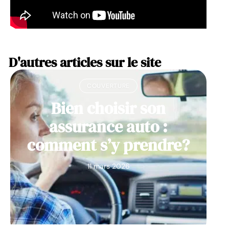
D'autres articles sur le site
COUVERTURE
Bien choisir son
assurance auto :
comment s’y prendre?
11 mars 2026