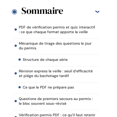
Sommaire
PDF de vérification permis et quiz interactif
: ce que chaque format apporte la veille
Mécanique de tirage des questions le jour
du permis
Structure de chaque série
Révision express la veille : seuil d’efficacité
et piège du bachotage tardif
Ce que le PDF ne prépare pas
Questions de premiers secours au permis :
le bloc souvent sous-révisé
Vérification permis PDF : ce qu’il faut retenir