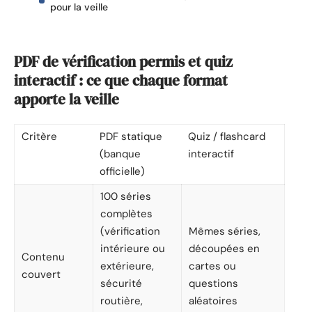
pour la veille
PDF de vérification permis et quiz
interactif : ce que chaque format
apporte la veille
Critère
PDF statique
Quiz / flashcard
(banque
interactif
officielle)
100 séries
complètes
(vérification
Mêmes séries,
intérieure ou
découpées en
Contenu
extérieure,
cartes ou
couvert
sécurité
questions
routière,
aléatoires