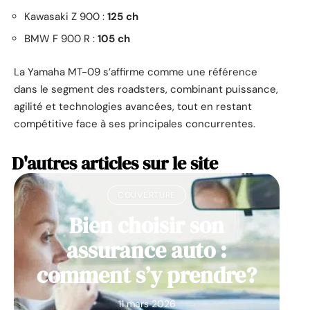
Kawasaki Z 900 :
125 ch
BMW F 900 R :
105 ch
La Yamaha MT-09 s’affirme comme une référence
dans le segment des roadsters, combinant puissance,
agilité et technologies avancées, tout en restant
compétitive face à ses principales concurrentes.
D'autres articles sur le site
COUVERTURE
Bien choisir son
assurance auto :
comment s’y prendre?
11 mars 2026