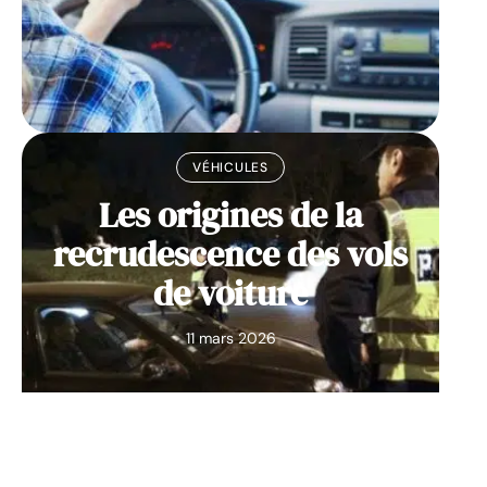
VÉHICULES
Les origines de la
recrudescence des vols
de voiture
11 mars 2026