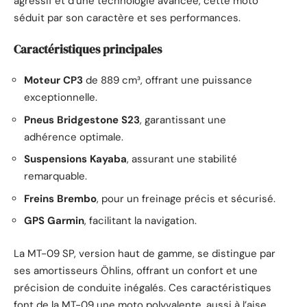
agressif et d’une technologie avancée, cette moto
séduit par son caractère et ses performances.
Caractéristiques principales
Moteur CP3
de 889 cm³, offrant une puissance
exceptionnelle.
Pneus Bridgestone S23
, garantissant une
adhérence optimale.
Suspensions Kayaba
, assurant une stabilité
remarquable.
Freins Brembo
, pour un freinage précis et sécurisé.
GPS Garmin
, facilitant la navigation.
La MT-09 SP, version haut de gamme, se distingue par
ses amortisseurs Öhlins, offrant un confort et une
précision de conduite inégalés. Ces caractéristiques
font de la MT-09 une moto polyvalente, aussi à l’aise