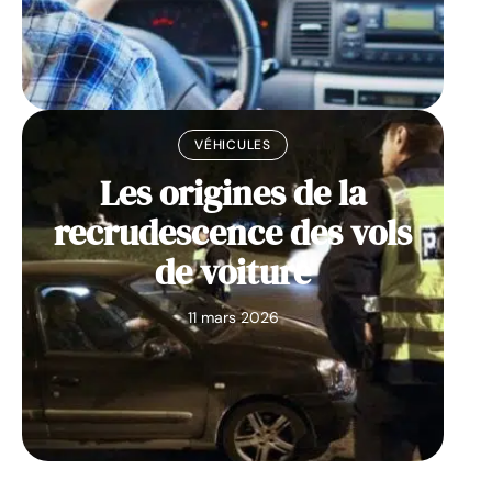
VÉHICULES
Les origines de la
recrudescence des vols
de voiture
11 mars 2026