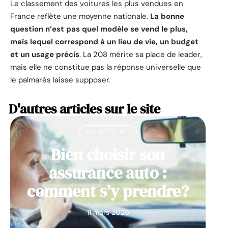
Le classement des voitures les plus vendues en
France reflète une moyenne nationale.
La bonne
question n’est pas quel modèle se vend le plus,
mais lequel correspond à un lieu de vie, un budget
et un usage précis
. La 208 mérite sa place de leader,
mais elle ne constitue pas la réponse universelle que
le palmarès laisse supposer.
D'autres articles sur le site
COUVERTURE
Bien choisir son
assurance auto :
comment s’y prendre?
11 mars 2026