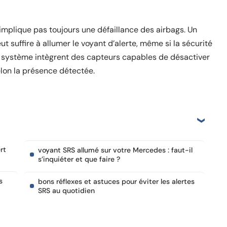
mplique pas toujours une défaillance des airbags. Un
suffire à allumer le voyant d’alerte, même si la sécurité
du système intègrent des capteurs capables de désactiver
elon la présence détectée.
rt
voyant SRS allumé sur votre Mercedes : faut-il
s’inquiéter et que faire ?
s
bons réflexes et astuces pour éviter les alertes
SRS au quotidien