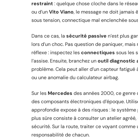
restraint
: quelque chose cloche dans le réseau
ou d’un
Vito Viano
, le message ne doit jamais ê
sous tension, connectique mal enclenchée sous 
Dans ce cas, la
sécurité passive
n’est plus ga
lors d’un choc. Pas question de paniquer, mais 
réflexe : inspectez les
connectiques
sous les 
l’assise. Ensuite, branchez un
outil diagnostic 
problème. Cela peut aller d’un capteur fatigué à
ou une anomalie du calculateur airbag.
Sur les
Mercedes
des années 2000, ce genre d’a
des composants électroniques d’époque. Utilis
approfondie expose à des risques : le système 
plus sûre consiste à consulter un atelier agréé,
sécurité. Sur la route, traiter ce voyant comme u
responsabilité de chacun.