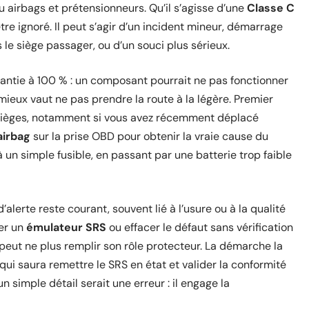
 airbags et prétensionneurs. Qu’il s’agisse d’une
Classe C
tre ignoré. Il peut s’agir d’un incident mineur, démarrage
le siège passager, ou d’un souci plus sérieux.
rantie à 100 % : un composant pourrait ne pas fonctionner
mieux vaut ne pas prendre la route à la légère. Premier
sièges, notamment si vous avez récemment déplacé
airbag
sur la prise OBD pour obtenir la vraie cause du
 un simple fusible, en passant par une batterie trop faible
lerte reste courant, souvent lié à l’usure ou à la qualité
er un
émulateur SRS
ou effacer le défaut sans vérification
peut ne plus remplir son rôle protecteur. La démarche la
 qui saura remettre le SRS en état et valider la conformité
n simple détail serait une erreur : il engage la