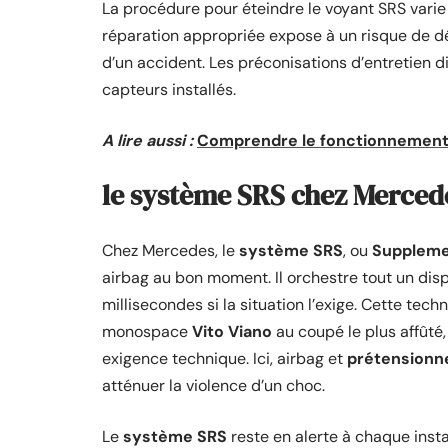
La procédure pour éteindre le voyant SRS varie d
réparation appropriée expose à un risque de dé
d’un accident. Les préconisations d’entretien di
capteurs installés.
A lire aussi :
Comprendre le fonctionnement e
le système SRS chez Mercedes
Chez Mercedes, le
système SRS
, ou
Suppleme
airbag au bon moment. Il orchestre tout un disp
millisecondes si la situation l’exige. Cette tec
monospace
Vito Viano
au coupé le plus affûté
exigence technique. Ici, airbag et
prétensionn
atténuer la violence d’un choc.
Le
système SRS
reste en alerte à chaque insta