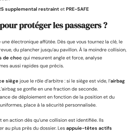
S supplemental restraint
et
PRE-SAFE
pour protéger les passagers ?
une électronique affûtée. Dès que vous tournez la clé, le
evue, du plancher jusqu’au pavillon. À la moindre collision,
s de choc
qui mesurent angle et force, analyse
hmes aussi rapides que précis.
ce siège
joue le rôle d’arbitre : si le siège est vide, l’
airbag
L’airbag se gonfle en une fraction de seconde.
ance de déploiement en fonction de la position et du
uniformes, place à la sécurité personnalisée.
t en action dès qu’une collision est identifiée. Ils
er au plus près du dossier. Les
appuie-têtes actifs