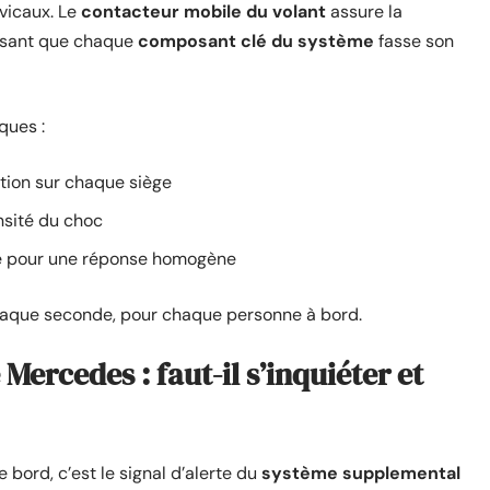
rvicaux. Le
contacteur mobile du volant
assure la
issant que chaque
composant clé du système
fasse son
ques :
ation sur chaque siège
nsité du choc
ue pour une réponse homogène
chaque seconde, pour chaque personne à bord.
Mercedes : faut-il s’inquiéter et
 bord, c’est le signal d’alerte du
système supplemental