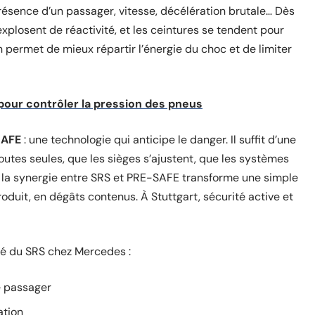
, présence d’un passager, vitesse, décélération brutale… Dès
xplosent de réactivité, et les ceintures se tendent pour
 permet de mieux répartir l’énergie du choc et de limiter
ur contrôler la pression des pneus
SAFE
: une technologie qui anticipe le danger. Il suffit d’une
toutes seules, que les sièges s’ajustent, que les systèmes
, la synergie entre SRS et PRE-SAFE transforme une simple
produit, en dégâts contenus. À Stuttgart, sécurité active et
ité du SRS chez Mercedes :
e passager
ation