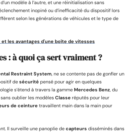
’un modèle à l’autre, et une réinitialisation sans
clenchement inopiné ou d’inefficacité du dispositif lors
ffèrent selon les générations de véhicules et le type de
t les avantages d'une boîte de vitesses
 : à quoi ça sert vraiment ?
ntal Restraint System
, ne se contente pas de gonfler un
ositif de
sécurité
pensé pour agir en quelques
hnologie s’étend à travers la gamme
Mercedes Benz
, du
, sans oublier les modèles
Classe
réputés pour leur
eurs de ceinture
travaillent main dans la main pour
nt. Il surveille une panoplie de
capteurs
disséminés dans