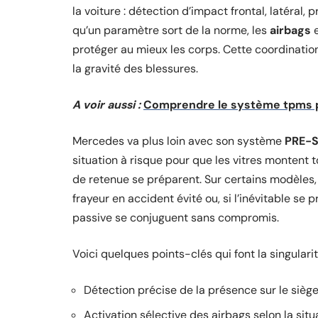
la voiture : détection d’impact frontal, latéral
qu’un paramètre sort de la norme, les
airbags
e
protéger au mieux les corps. Cette coordination
la gravité des blessures.
A voir aussi :
Comprendre le système tpms po
Mercedes va plus loin avec son système
PRE-
situation à risque pour que les vitres montent 
de retenue se préparent. Sur certains modèles
frayeur en accident évité ou, si l’inévitable se 
passive se conjuguent sans compromis.
Voici quelques points-clés qui font la singular
Détection précise de la présence sur le sièg
Activation sélective des airbags selon la situ