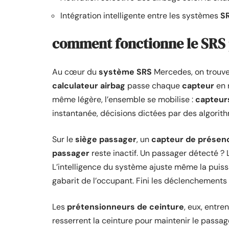
Intégration intelligente entre les systèmes
SR
comment fonctionne le SRS 
Au cœur du
système SRS
Mercedes, on trouve 
calculateur airbag
passe chaque
capteur
en r
même légère, l’ensemble se mobilise :
capteur
instantanée, décisions dictées par des algorit
Sur le
siège passager
, un
capteur de présen
passager
reste inactif. Un passager détecté ? 
L’intelligence du système ajuste même la puiss
gabarit de l’occupant. Fini les déclenchements 
Les
prétensionneurs de ceinture
, eux, entren
resserrent la ceinture pour maintenir le passag