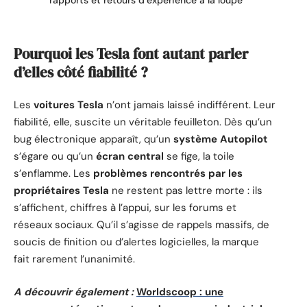
rapports et retours d’expérience à la loupe
Pourquoi les Tesla font autant parler
d’elles côté fiabilité ?
Les
voitures Tesla
n’ont jamais laissé indifférent. Leur
fiabilité, elle, suscite un véritable feuilleton. Dès qu’un
bug électronique apparaît, qu’un
système Autopilot
s’égare ou qu’un
écran central
se fige, la toile
s’enflamme. Les
problèmes rencontrés par les
propriétaires Tesla
ne restent pas lettre morte : ils
s’affichent, chiffres à l’appui, sur les forums et
réseaux sociaux. Qu’il s’agisse de rappels massifs, de
soucis de finition ou d’alertes logicielles, la marque
fait rarement l’unanimité.
A découvrir également :
Worldscoop : une