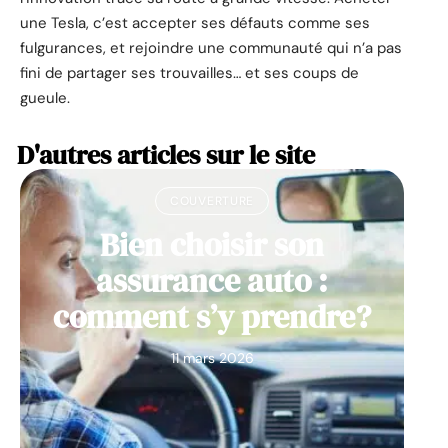
une Tesla, c’est accepter ses défauts comme ses
fulgurances, et rejoindre une communauté qui n’a pas
fini de partager ses trouvailles… et ses coups de
gueule.
D'autres articles sur le site
COUVERTURE
Bien choisir son
assurance auto :
comment s’y prendre?
11 mars 2026