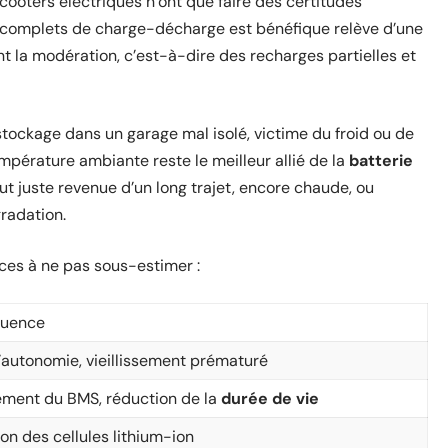
cooters électriques n’ont que faire des certitudes
s complets de charge-décharge est bénéfique relève d’une
t la modération, c’est-à-dire des recharges partielles et
stockage dans un garage mal isolé, victime du froid ou de
empérature ambiante reste le meilleur allié de la
batterie
ut juste revenue d’un long trajet, encore chaude, ou
radation.
nces à ne pas sous-estimer :
uence
’autonomie, vieillissement prématuré
ement du BMS, réduction de la
durée de vie
ion des cellules lithium-ion