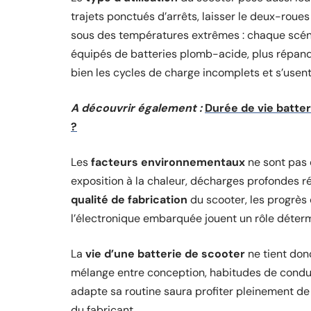
trajets ponctués d’arrêts, laisser le deux-roues 
sous des températures extrêmes : chaque scéna
équipés de batteries plomb-acide, plus répan
bien les cycles de charge incomplets et s’usent 
A découvrir également :
Durée de vie batter
?
Les
facteurs environnementaux
ne sont pas 
exposition à la chaleur, décharges profondes ré
qualité de fabrication
du scooter, les progrès 
l’électronique embarquée jouent un rôle déterm
La
vie d’une batterie de scooter
ne tient don
mélange entre conception, habitudes de conduite
adapte sa routine saura profiter pleinement de l
du fabricant.