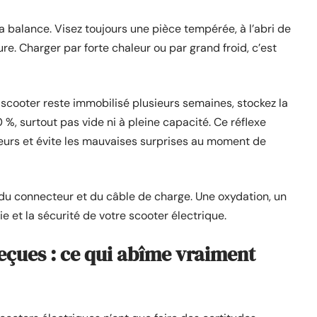
 balance. Visez toujours une pièce tempérée, à l’abri de
e. Charger par forte chaleur ou par grand froid, c’est
le scooter reste immobilisé plusieurs semaines, stockez la
%, surtout pas vide ni à pleine capacité. Ce réflexe
eurs et évite les mauvaises surprises au moment de
t du connecteur et du câble de charge. Une oxydation, un
e et la sécurité de votre scooter électrique.
reçues : ce qui abîme vraiment