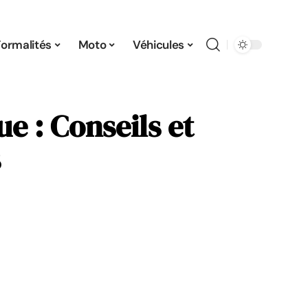
Formalités
Moto
Véhicules
ue : Conseils et
s