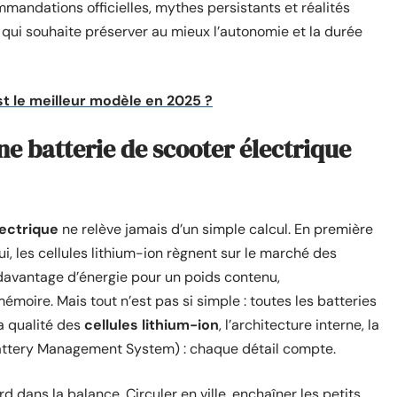
mmandations officielles, mythes persistants et réalités
 qui souhaite préserver au mieux l’autonomie et la durée
st le meilleur modèle en 2025 ?
ne batterie de scooter électrique
lectrique
ne relève jamais d’un simple calcul. En première
ui, les cellules lithium-ion règnent sur le marché des
t davantage d’énergie pour un poids contenu,
émoire. Mais tout n’est pas si simple : toutes les batteries
a qualité des
cellules lithium-ion
, l’architecture interne, la
ttery Management System) : chaque détail compte.
d dans la balance. Circuler en ville, enchaîner les petits