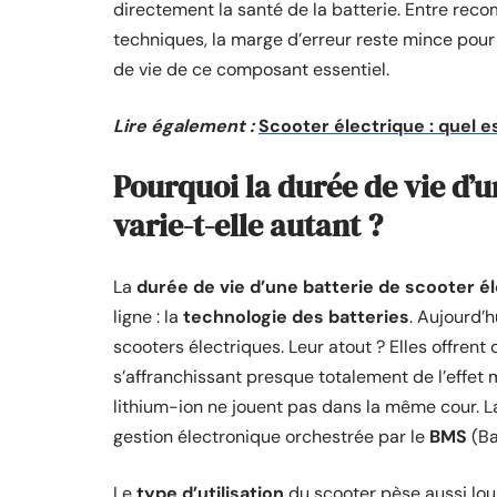
directement la santé de la batterie. Entre reco
techniques, la marge d’erreur reste mince pour
de vie de ce composant essentiel.
Lire également :
Scooter électrique : quel e
Pourquoi la durée de vie d’u
varie-t-elle autant ?
La
durée de vie d’une batterie de scooter é
ligne : la
technologie des batteries
. Aujourd’h
scooters électriques. Leur atout ? Elles offren
s’affranchissant presque totalement de l’effet m
lithium-ion ne jouent pas dans la même cour. L
gestion électronique orchestrée par le
BMS
(Ba
Le
type d’utilisation
du scooter pèse aussi lour