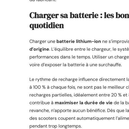
Charger sa batterie : les bo
quotidien
Charger une
batterie lithium-ion
ne s’improvis
d’origine
. L’équilibre entre le chargeur, le sys
performances dans le temps. Utiliser un charge
voire d’exposer la batterie à une surchauffe.
Le rythme de recharge influence directement la
à 100 % à chaque fois, ne sont pas le meilleur c
recharges partielles, idéalement entre 20 % et 8
contribue à
maximiser la durée de vie
de la ba
revanche, n’apporte aucun bénéfice. Dès que la
des scooters coupent automatiquement l’aliment
pendant trop longtemps.