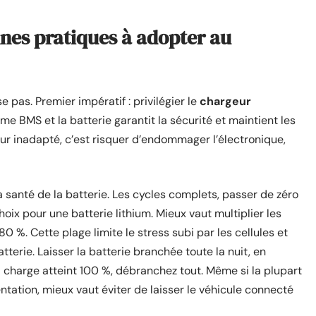
nnes pratiques à adopter au
e pas. Premier impératif : privilégier le
chargeur
tème BMS et la batterie garantit la sécurité et maintient les
ur inadapté, c’est risquer d’endommager l’électronique,
 santé de la batterie. Les cycles complets, passer de zéro
hoix pour une batterie lithium. Mieux vaut multiplier les
0 %. Cette plage limite le stress subi par les cellules et
tterie. Laisser la batterie branchée toute la nuit, en
 charge atteint 100 %, débranchez tout. Même si la plupart
ation, mieux vaut éviter de laisser le véhicule connecté