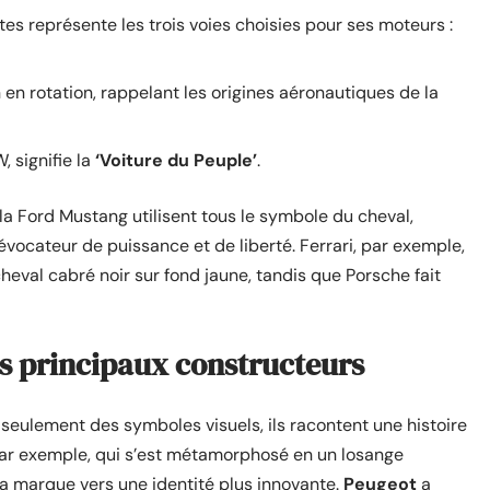
tes représente les trois voies choisies pour ses moteurs :
en rotation, rappelant les origines aéronautiques de la
, signifie la
‘Voiture du Peuple’
.
 la Ford Mustang utilisent tous le symbole du cheval,
vocateur de puissance et de liberté. Ferrari, par exemple,
cheval cabré noir sur fond jaune, tandis que Porsche fait
s principaux constructeurs
seulement des symboles visuels, ils racontent une histoire
par exemple, qui s’est métamorphosé en un losange
 la marque vers une identité plus innovante.
Peugeot
a