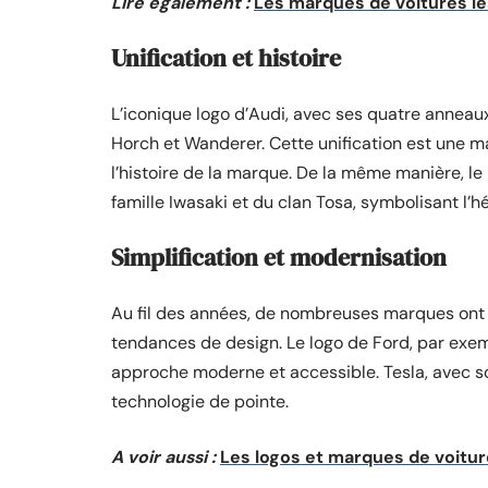
Lire également :
Les marques de voitures les
Unification et histoire
L’iconique logo d’Audi, avec ses quatre anneaux
Horch et Wanderer. Cette unification est une ma
l’histoire de la marque. De la même manière, le
famille Iwasaki et du clan Tosa, symbolisant l’hér
Simplification et modernisation
Au fil des années, de nombreuses marques ont s
tendances de design. Le logo de Ford, par exemp
approche moderne et accessible. Tesla, avec 
technologie de pointe.
A voir aussi :
Les logos et marques de voiture