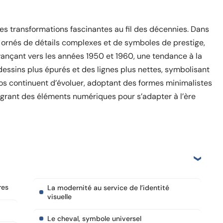
s transformations fascinantes au fil des décennies. Dans
 ornés de détails complexes et de symboles de prestige,
 avançant vers les années 1950 et 1960, une tendance à la
ssins plus épurés et des lignes plus nettes, symbolisant
logos continuent d’évoluer, adoptant des formes minimalistes
tégrant des éléments numériques pour s’adapter à l’ère
res
La modernité au service de l’identité
visuelle
Le cheval, symbole universel