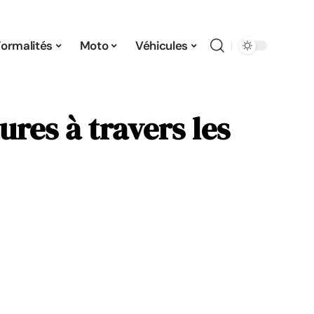
Formalités
Moto
Véhicules
ures à travers les