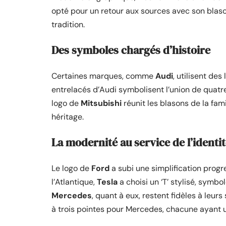
opté pour un retour aux sources avec son blaso
tradition.
Des symboles chargés d’histoire
Certaines marques, comme
Audi
, utilisent des
entrelacés d’Audi symbolisent l’union de quat
logo de
Mitsubishi
réunit les blasons de la fami
héritage.
La modernité au service de l’identit
Le logo de
Ford
a subi une simplification progr
l’Atlantique,
Tesla
a choisi un ‘T’ stylisé, symbo
Mercedes
, quant à eux, restent fidèles à leurs
à trois pointes pour Mercedes, chacune ayant u