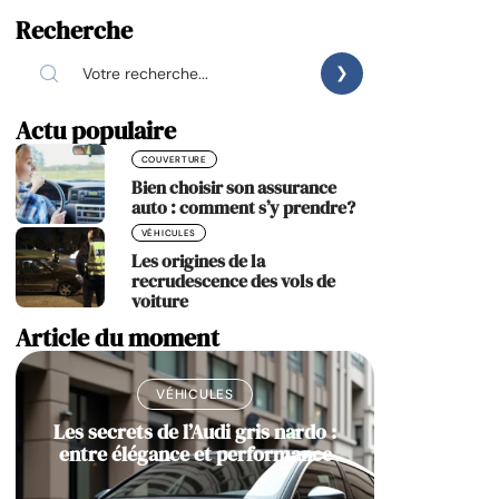
Recherche
Actu populaire
COUVERTURE
Bien choisir son assurance
auto : comment s’y prendre?
VÉHICULES
Les origines de la
recrudescence des vols de
voiture
Article du moment
VÉHICULES
Les secrets de l’Audi gris nardo :
entre élégance et performance