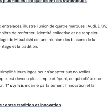
 plus fiables : ce que disent les statistiques
 entrelacés, illustre l’union de quatre marques : Audi, DKW,
nière de renforcer l’identité collective et de rappeler
 logo de Mitsubishi est une réunion des blasons de la
itage et la tradition.
implifié leurs logos pour s’adapter aux nouvelles
le, est devenu plus simple et épuré, ce qui reflète une
son
‘T’ stylisé
, incarne parfaitement l’innovation et la
 : entre tradition et innovation