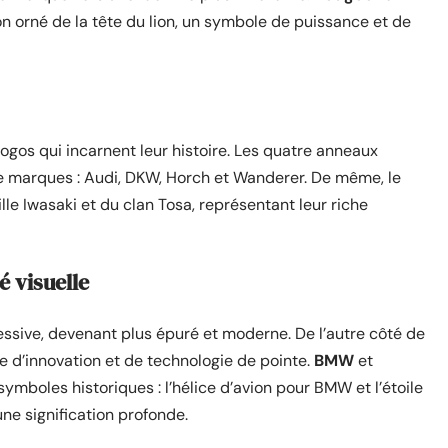
n orné de la tête du lion, un symbole de puissance et de
 logos qui incarnent leur histoire. Les quatre anneaux
re marques : Audi, DKW, Horch et Wanderer. De même, le
lle Iwasaki et du clan Tosa, représentant leur riche
é visuelle
essive, devenant plus épuré et moderne. De l’autre côté de
le d’innovation et de technologie de pointe.
BMW
et
 symboles historiques : l’hélice d’avion pour BMW et l’étoile
ne signification profonde.