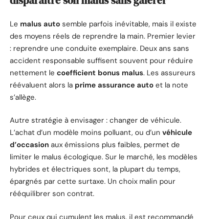
disparaître son malus sans galérer
Le
malus auto
semble parfois inévitable, mais il existe
des moyens réels de reprendre la main. Premier levier
: reprendre une conduite exemplaire. Deux ans sans
accident responsable suffisent souvent pour réduire
nettement le
coefficient bonus malus
. Les assureurs
réévaluent alors la
prime assurance auto
et la note
s’allège.
Autre stratégie à envisager : changer de véhicule.
L’achat d’un modèle moins polluant, ou d’un
véhicule
d’occasion
aux émissions plus faibles, permet de
limiter le malus écologique. Sur le marché, les modèles
hybrides et électriques sont, la plupart du temps,
épargnés par cette surtaxe. Un choix malin pour
rééquilibrer son contrat.
Pour ceux qui cumulent les malus, il est recommandé