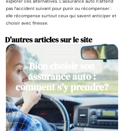
explorer ces alternatives. L’assurance auto n’attend
pas l’accident suivant pour punir ou récompenser :
elle récompense surtout ceux qui savent anticiper et
choisir avec finesse.
D'autres articles sur le site
COUVERTURE
Bien choisir son
assurance auto :
comment s’y prendre?
11 mars 2026