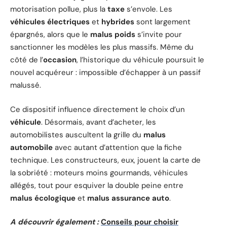
motorisation pollue, plus la
taxe
s’envole. Les
véhicules électriques
et
hybrides
sont largement
épargnés, alors que le
malus poids
s’invite pour
sanctionner les modèles les plus massifs. Même du
côté de l’
occasion
, l’historique du véhicule poursuit le
nouvel acquéreur : impossible d’échapper à un passif
malussé.
Ce dispositif influence directement le choix d’un
véhicule
. Désormais, avant d’acheter, les
automobilistes auscultent la grille du
malus
automobile
avec autant d’attention que la fiche
technique. Les constructeurs, eux, jouent la carte de
la sobriété : moteurs moins gourmands, véhicules
allégés, tout pour esquiver la double peine entre
malus écologique
et
malus assurance auto
.
A découvrir également :
Conseils pour choisir