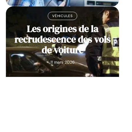
VÉHICULES
Les origines de la
recrudescence des vols
de voiture
11 mars 2026