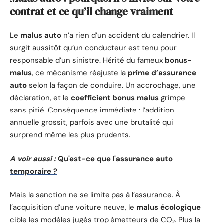
contrat et ce qu’il change vraiment
Le
malus auto
n’a rien d’un accident du calendrier. Il
surgit aussitôt qu’un conducteur est tenu pour
responsable d’un sinistre. Hérité du fameux
bonus-
malus
, ce mécanisme réajuste la
prime d’assurance
auto
selon la façon de conduire. Un accrochage, une
déclaration, et le
coefficient bonus malus
grimpe
sans pitié. Conséquence immédiate : l’addition
annuelle grossit, parfois avec une brutalité qui
surprend même les plus prudents.
A voir aussi :
Qu'est-ce que l'assurance auto
temporaire ?
Mais la sanction ne se limite pas à l’assurance. À
l’acquisition d’une voiture neuve, le
malus écologique
cible les modèles jugés trop émetteurs de CO₂. Plus la