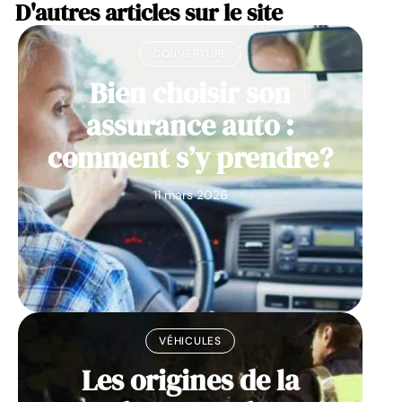
D'autres articles sur le site
COUVERTURE
Bien choisir son
assurance auto :
comment s’y prendre?
11 mars 2026
VÉHICULES
Les origines de la