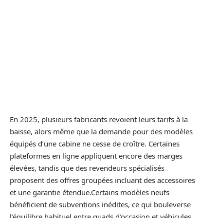
En 2025, plusieurs fabricants revoient leurs tarifs à la
baisse, alors même que la demande pour des modèles
équipés d’une cabine ne cesse de croître. Certaines
plateformes en ligne appliquent encore des marges
élevées, tandis que des revendeurs spécialisés
proposent des offres groupées incluant des accessoires
et une garantie étendue.Certains modèles neufs
bénéficient de subventions inédites, ce qui bouleverse
l’équilibre habituel entre quads d’occasion et véhicules