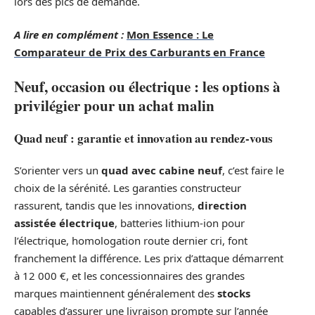
lors des pics de demande.
A lire en complément :
Mon Essence : Le
Comparateur de Prix des Carburants en France
Neuf, occasion ou électrique : les options à
privilégier pour un achat malin
Quad neuf : garantie et innovation au rendez-vous
S’orienter vers un
quad avec cabine neuf
, c’est faire le
choix de la sérénité. Les garanties constructeur
rassurent, tandis que les innovations,
direction
assistée électrique
, batteries lithium-ion pour
l’électrique, homologation route dernier cri, font
franchement la différence. Les prix d’attaque démarrent
à 12 000 €, et les concessionnaires des grandes
marques maintiennent généralement des
stocks
capables d’assurer une livraison prompte sur l’année