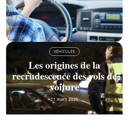
11 mars 2026
VÉHICULES
Les origines de la
recrudescence des vols de
voiture
11 mars 2026