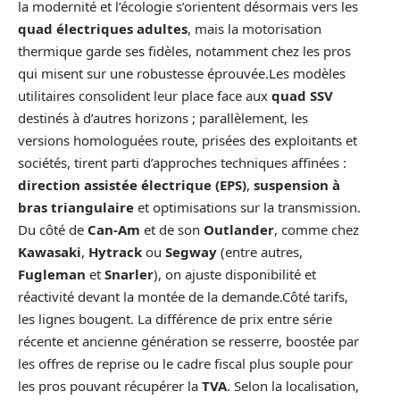
la modernité et l’écologie s’orientent désormais vers les
quad électriques adultes
, mais la motorisation
thermique garde ses fidèles, notamment chez les pros
qui misent sur une robustesse éprouvée.Les modèles
utilitaires consolident leur place face aux
quad SSV
destinés à d’autres horizons ; parallèlement, les
versions homologuées route, prisées des exploitants et
sociétés, tirent parti d’approches techniques affinées :
direction assistée électrique (EPS)
,
suspension à
bras triangulaire
et optimisations sur la transmission.
Du côté de
Can-Am
et de son
Outlander
, comme chez
Kawasaki
,
Hytrack
ou
Segway
(entre autres,
Fugleman
et
Snarler
), on ajuste disponibilité et
réactivité devant la montée de la demande.Côté tarifs,
les lignes bougent. La différence de prix entre série
récente et ancienne génération se resserre, boostée par
les offres de reprise ou le cadre fiscal plus souple pour
les pros pouvant récupérer la
TVA
. Selon la localisation,