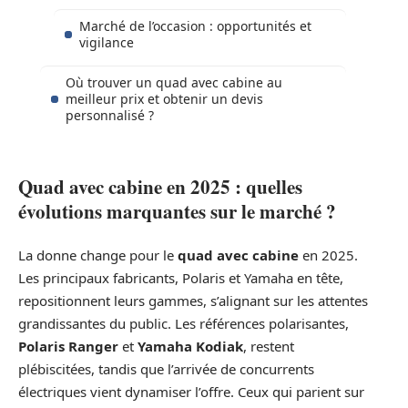
Marché de l’occasion : opportunités et
vigilance
Où trouver un quad avec cabine au
meilleur prix et obtenir un devis
personnalisé ?
Quad avec cabine en 2025 : quelles
évolutions marquantes sur le marché ?
La donne change pour le
quad avec cabine
en 2025.
Les principaux fabricants, Polaris et Yamaha en tête,
repositionnent leurs gammes, s’alignant sur les attentes
grandissantes du public. Les références polarisantes,
Polaris Ranger
et
Yamaha Kodiak
, restent
plébiscitées, tandis que l’arrivée de concurrents
électriques vient dynamiser l’offre. Ceux qui parient sur