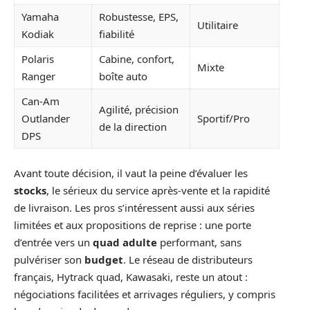
Yamaha
Robustesse, EPS,
Utilitaire
Kodiak
fiabilité
Polaris
Cabine, confort,
Mixte
Ranger
boîte auto
Can-Am
Agilité, précision
Outlander
Sportif/Pro
de la direction
DPS
Avant toute décision, il vaut la peine d’évaluer les
stocks
, le sérieux du service après-vente et la rapidité
de livraison. Les pros s’intéressent aussi aux séries
limitées et aux propositions de reprise : une porte
d’entrée vers un
quad adulte
performant, sans
pulvériser son
budget
. Le réseau de distributeurs
français, Hytrack quad, Kawasaki, reste un atout :
négociations facilitées et arrivages réguliers, y compris