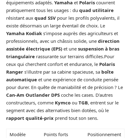
équipements adaptés.
Yamaha
et
Polaris
couvrent
pratiquement tous les usages : du
quad utilitaire
résistant aux
quad SSV
pour les profils polyvalents, il
existe désormais un large éventail de choix. Le
Yamaha Kodiak
s’impose auprès des agriculteurs et
professionnels, avec un châssis solide, une
direction
assistée électrique (EPS)
et une
suspension à bras
triangulaire
rassurante sur terrains difficiles.Pour
ceux qui cherchent confort et endurance, le
Polaris
Ranger
s’illustre par sa cabine spacieuse, sa
boîte
automatique
et une expérience de conduite pensée
pour durer. En quête de maniabilité et de précision ? Le
Can-Am Outlander DPS
coche les cases. D’autres
constructeurs, comme
Kymco
ou
TGB
, entrent sur le
segment avec des alternatives bien dotées, où le
rapport qualité-prix
prend tout son sens.
Modèle
Points forts
Positionnement