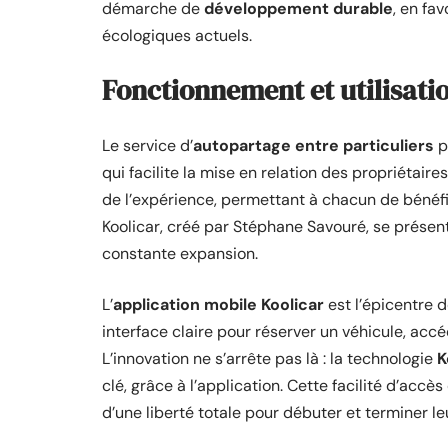
démarche de
développement durable
, en fa
écologiques actuels.
Fonctionnement et utilisati
Le service d’
autopartage entre particuliers
p
qui facilite la mise en relation des propriétaires
de l’expérience, permettant à chacun de bénéfic
Koolicar, créé par Stéphane Savouré, se prése
constante expansion.
L’
application mobile Koolicar
est l’épicentre de
interface claire pour réserver un véhicule, accé
L’innovation ne s’arrête pas là : la technologie
K
clé, grâce à l’application. Cette facilité d’accè
d’une liberté totale pour débuter et terminer leu