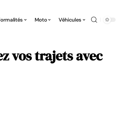
Formalités
Moto
Véhicules
z vos trajets avec