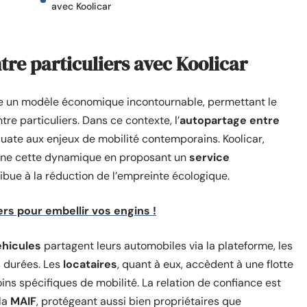
avec Koolicar
tre particuliers avec Koolicar
e un modèle économique incontournable, permettant le
re particuliers. Dans ce contexte, l’
autopartage entre
e aux enjeux de mobilité contemporains. Koolicar,
arne cette dynamique en proposant un
service
ribue à la réduction de l’empreinte écologique.
rs pour embellir vos engins !
éhicules
partagent leurs automobiles via la plateforme, les
s durées. Les
locataires
, quant à eux, accèdent à une flotte
ins spécifiques de mobilité. La relation de confiance est
la
MAIF
, protégeant aussi bien propriétaires que