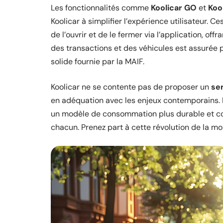
Les fonctionnalités comme
Koolicar GO
et
Koo
Koolicar à simplifier l’expérience utilisateur. Ce
de l’ouvrir et de le fermer via l’application, of
des transactions et des véhicules est assurée 
solide fournie par la MAIF.
Koolicar ne se contente pas de proposer un
se
en adéquation avec les enjeux contemporains. L
un modèle de consommation plus durable et con
chacun. Prenez part à cette révolution de la m