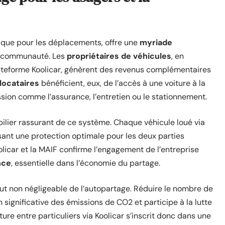
tique pour les déplacements, offre une
myriade
la communauté. Les
propriétaires de véhicules
, en
lateforme Koolicar, génèrent des revenus complémentaires
locataires
bénéficient, eux, de l’accès à une voiture à la
sion comme l’assurance, l’entretien ou le stationnement.
pilier rassurant de ce système. Chaque véhicule loué via
ant une protection optimale pour les deux parties
licar et la MAIF confirme l’engagement de l’entreprise
nce
, essentielle dans l’économie du partage.
ut non négligeable de l’autopartage. Réduire le nombre de
 significative des émissions de CO2 et participe à la lutte
ture entre particuliers via Koolicar s’inscrit donc dans une