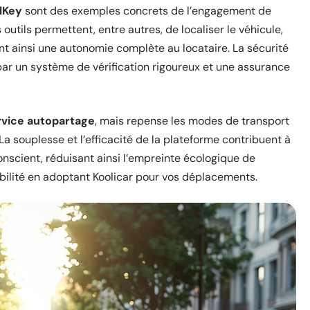
lKey
sont des exemples concrets de l’engagement de
s outils permettent, entre autres, de localiser le véhicule,
frant ainsi une autonomie complète au locataire. La sécurité
par un système de vérification rigoureux et une assurance
rvice autopartage
, mais repense les modes de transport
a souplesse et l’efficacité de la plateforme contribuent à
scient, réduisant ainsi l’empreinte écologique de
obilité en adoptant Koolicar pour vos déplacements.