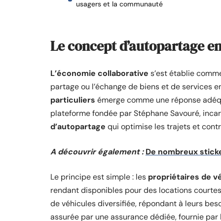
usagers et la communauté
Le concept d’autopartage en
L’économie collaborative
s’est établie comm
partage ou l’échange de biens et de services ent
particuliers
émerge comme une réponse adéquat
plateforme fondée par Stéphane Savouré, inc
d’autopartage
qui optimise les trajets et cont
A découvrir également :
De nombreux sticke
Le principe est simple : les
propriétaires de v
rendant disponibles pour des locations courte
de véhicules diversifiée, répondant à leurs beso
assurée par une assurance dédiée, fournie par 