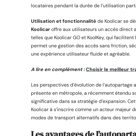
locataires pendant la durée de l’utilisation par
Utilisation et fonctionnalité
de Koolicar se dém
Koolicar
offre aux utilisateurs un accès direct 
telles que Koolicar GO et KoolKey, qui faciliten
permet une gestion des accès sans friction, séc
une expérience utilisateur fluide et agréable.
A lire en complément :
Choisir le meilleur t
Les perspectives d’évolution de l’autopartage 
présente en métropole, a récemment étendu so
significative dans sa stratégie d’expansion. C
Koolicar à s’inscrire comme un acteur majeur 
modes de transport alternatifs dans des territoi
Les avantages de l’autoparta