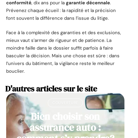
conformité
, dix ans pour la
garantie décennale
.
Prévenez chaque écueil : la rapidité et la précision
font souvent la différence dans l’issue du litige.
Face à la complexité des garanties et des exclusions,
mieux vaut s’armer de rigueur et de patience. La
moindre faille dans le dossier suffit parfois à faire
basculer la décision. Mais une chose est sûre : dans
l’univers du bâtiment, la vigilance reste le meilleur
bouclier.
D'autres articles sur le site
COUVERTURE
Bien choisir son
assurance auto :