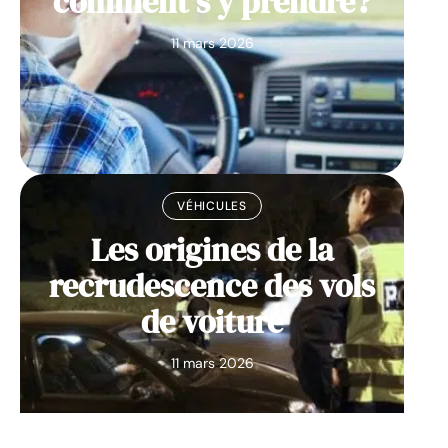
comment s’y prendre?
11 mars 2026
VÉHICULES
Les origines de la
recrudescence des vols
de voiture
11 mars 2026