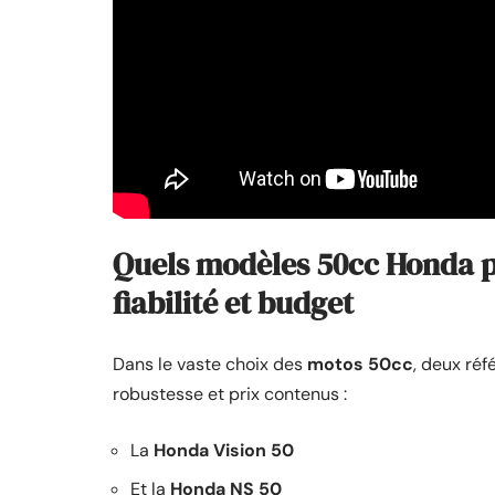
Quels modèles 50cc Honda pr
fiabilité et budget
Dans le vaste choix des
motos 50cc
, deux ré
robustesse et prix contenus :
La
Honda Vision 50
Et la
Honda NS 50