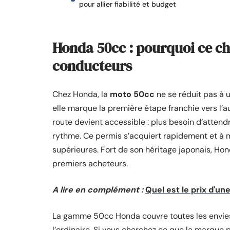
pour allier fiabilité et budget
Honda 50cc : pourquoi ce ch
conducteurs
Chez Honda, la
moto 50cc
ne se réduit pas à u
elle marque la première étape franchie vers l’
route devient accessible : plus besoin d’attend
rythme. Ce permis s’acquiert rapidement et à
supérieures. Fort de son héritage japonais, Ho
premiers acheteurs.
A lire en complément :
Quel est le prix d'
La gamme 50cc Honda couvre toutes les envies,
l’ordinaire. Si vous cherchez ce que la marque p