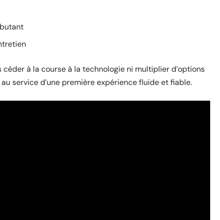
butant
ntretien
éder à la course à la technologie ni multiplier d’options
, au service d’une première expérience fluide et fiable.