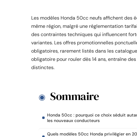
Les modèles Honda 50cc neufs affichent des éc
même région, malgré une réglementation tarifai
des contraintes techniques qui influencent fort
variantes. Les offres promotionnelles ponctuel
obligatoires, rarement listés dans les catalogu
obligatoire pour rouler dès 14 ans, entraîne d
distinctes.
Sommaire
Honda 50cc : pourquoi ce choix séduit auta
les nouveaux conducteurs
Quels modèles 50cc Honda privilégier en 2