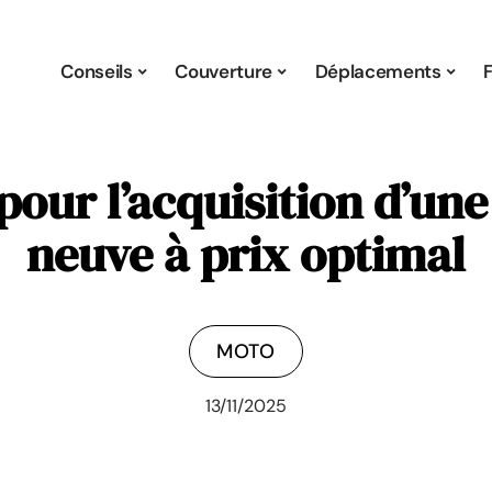
Conseils
Couverture
Déplacements
f pour l’acquisition d’u
neuve à prix optimal
MOTO
13/11/2025