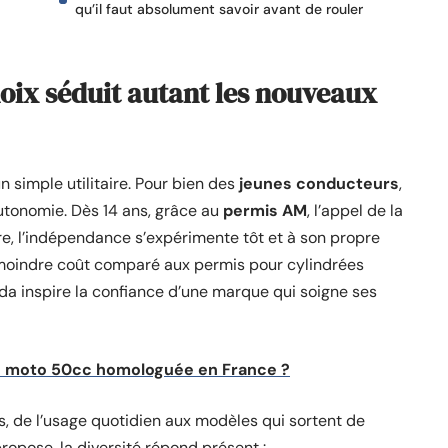
qu’il faut absolument savoir avant de rouler
oix séduit autant les nouveaux
n simple utilitaire. Pour bien des
jeunes conducteurs
,
autonomie. Dès 14 ans, grâce au
permis AM
, l’appel de la
re, l’indépendance s’expérimente tôt et à son propre
 moindre coût comparé aux permis pour cylindrées
nda inspire la confiance d’une marque qui soigne ses
une moto 50cc homologuée en France ?
 de l’usage quotidien aux modèles qui sortent de
ropose, la diversité répond présent :