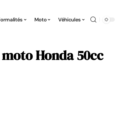
Formalités
Moto
Véhicules
ne moto Honda 50cc