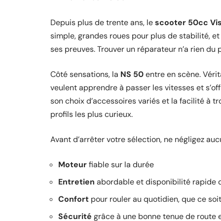
Depuis plus de trente ans, le
scooter 50cc Vi
simple, grandes roues pour plus de stabilité, et 
ses preuves. Trouver un réparateur n’a rien du p
Côté sensations, la
NS 50
entre en scène. Vérit
veulent apprendre à passer les vitesses et s’of
son choix d’accessoires variés et la facilité à 
profils les plus curieux.
Avant d’arrêter votre sélection, ne négligez aucu
Moteur
fiable sur la durée
Entretien
abordable et disponibilité rapide 
Confort
pour rouler au quotidien, que ce soit
Sécurité
grâce à une bonne tenue de route e