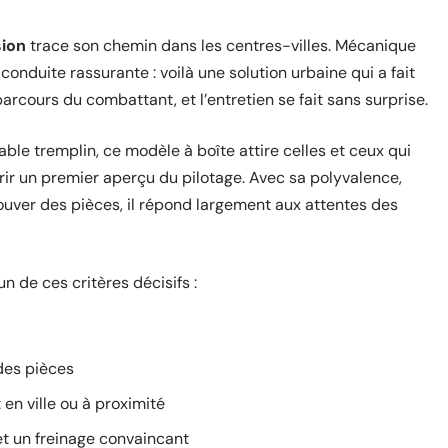
sion
trace son chemin dans les centres-villes. Mécanique
conduite rassurante : voilà une solution urbaine qui a fait
arcours du combattant, et l’entretien se fait sans surprise.
able tremplin, ce modèle à boîte attire celles et ceux qui
frir un premier aperçu du pilotage. Avec sa polyvalence,
trouver des pièces, il répond largement aux attentes des
n de ces critères décisifs :
des pièces
 en ville ou à proximité
t un freinage convaincant