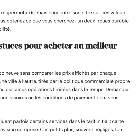
u supermotards, mais concentre son offre sur ces valeurs
vous obtenez ce que vous cherchez : un deux-roues durable,
ilité.
stuces pour acheter au meilleur
cc neuve sans comparer les prix affichés par chaque
ne ville à l’autre, tirés par la politique commerciale propre
 ou certaines opérations limitées dans le temps. Demander
s accessoires ou les conditions de paiement peut vous
nt parfois certains services dans le tarif initial : carte
révision comprise. Ces petits plus, souvent négligés, font