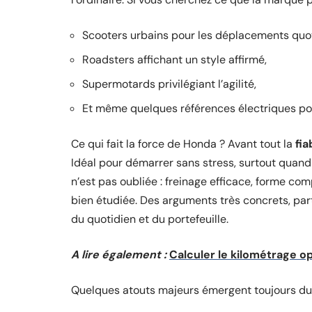
Scooters urbains pour les déplacements quot
Roadsters affichant un style affirmé,
Supermotards privilégiant l’agilité,
Et même quelques références électriques pour
Ce qui fait la force de Honda ? Avant tout la
fia
Idéal pour démarrer sans stress, surtout quan
n’est pas oubliée : freinage efficace, forme com
bien étudiée. Des arguments très concrets, par
du quotidien et du portefeuille.
A lire également :
Calculer le kilométrage o
Quelques atouts majeurs émergent toujours du d