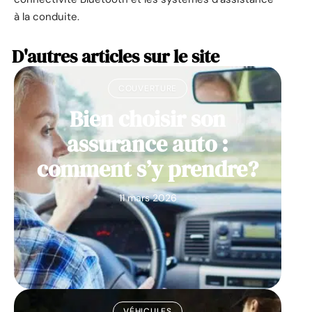
à la conduite.
D'autres articles sur le site
COUVERTURE
Bien choisir son
assurance auto :
comment s’y prendre?
11 mars 2026
VÉHICULES