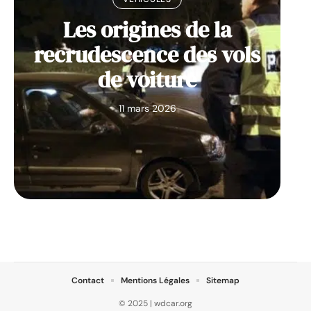
Les origines de la
recrudescence des vols
de voiture
11 mars 2026
Contact
Mentions Légales
Sitemap
© 2025 | wdcar.org