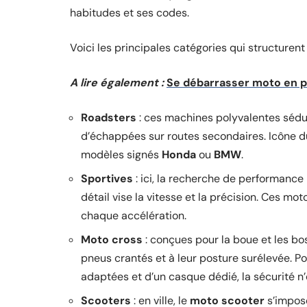
habitudes et ses codes.
Voici les principales catégories qui structurent
A lire également :
Se débarrasser moto en pa
Roadsters
: ces machines polyvalentes sédu
d’échappées sur routes secondaires. Icône d
modèles signés
Honda
ou
BMW
.
Sportives
: ici, la recherche de performance
détail vise la vitesse et la précision. Ces mot
chaque accélération.
Moto cross
: conçues pour la boue et les bos
pneus crantés et à leur posture surélevée. Pou
adaptées et d’un casque dédié, la sécurité n’
Scooters
: en ville, le
moto scooter
s’impose