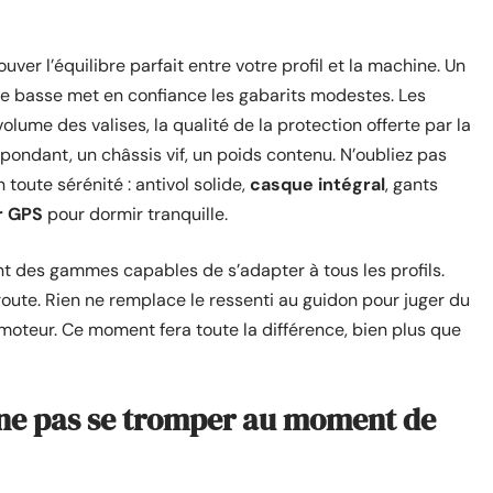
trouver l’équilibre parfait entre votre profil et la machine. Un
le basse met en confiance les gabarits modestes. Les
olume des valises, la qualité de la protection offerte par la
épondant, un châssis vif, un poids contenu. N’oubliez pas
 toute sérénité : antivol solide,
casque intégral
, gants
r GPS
pour dormir tranquille.
 des gammes capables de s’adapter à tous les profils.
route. Rien ne remplace le ressenti au guidon pour juger du
oteur. Ce moment fera toute la différence, bien plus que
r ne pas se tromper au moment de