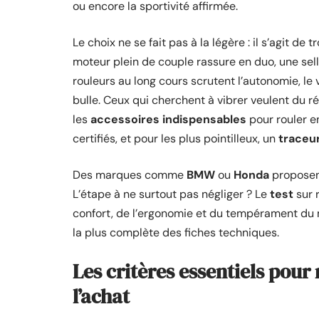
ou encore la sportivité affirmée.
Le choix ne se fait pas à la légère : il s’agit de 
moteur plein de couple rassure en duo, une sel
rouleurs au long cours scrutent l’autonomie, le v
bulle. Ceux qui cherchent à vibrer veulent du r
les
accessoires indispensables
pour rouler en
certifiés, et pour les plus pointilleux, un
traceu
Des marques comme
BMW
ou
Honda
proposent
L’étape à ne surtout pas négliger ? Le
test
sur 
confort, de l’ergonomie et du tempérament du m
la plus complète des fiches techniques.
Les critères essentiels pou
l’achat