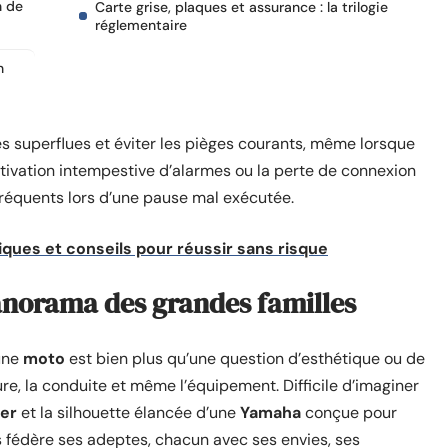
n de
Carte grise, plaques et assurance : la trilogie
réglementaire
n
s superflues et éviter les pièges courants, même lorsque
ctivation intempestive d’alarmes ou la perte de connexion
fréquents lors d’une pause mal exécutée.
ques et conseils pour réussir sans risque
anorama des grandes familles
’une
moto
est bien plus qu’une question d’esthétique ou de
ure, la conduite et même l’équipement. Difficile d’imaginer
er
et la silhouette élancée d’une
Yamaha
conçue pour
s fédère ses adeptes, chacun avec ses envies, ses