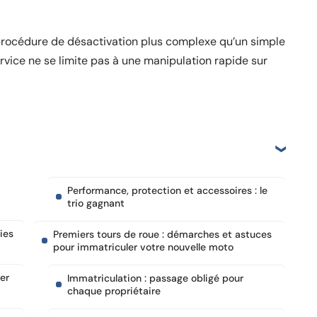
 procédure de désactivation plus complexe qu’un simple
vice ne se limite pas à une manipulation rapide sur
Performance, protection et accessoires : le
trio gagnant
ies
Premiers tours de roue : démarches et astuces
pour immatriculer votre nouvelle moto
er
Immatriculation : passage obligé pour
chaque propriétaire