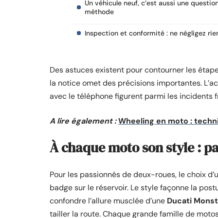
Un véhicule neuf, c’est aussi une questio
méthode
Inspection et conformité : ne négligez rie
Des astuces existent pour contourner les étape
la notice omet des précisions importantes. L’a
avec le téléphone figurent parmi les incidents 
A lire également :
Wheeling en moto : techni
À chaque moto son style : p
Pour les passionnés de deux-roues, le choix d
badge sur le réservoir. Le style façonne la post
confondre l’allure musclée d’une
Ducati Monst
tailler la route. Chaque grande famille de moto