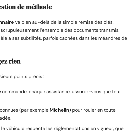
uestion de méthode
nnaire
va bien au-delà de la simple remise des clés.
iez scrupuleusement l’ensemble des documents transmis.
le a ses subtilités, parfois cachées dans les méandres de
gez rien
sieurs points précis :
e commande, chaque assistance, assurez-vous que tout
reconnues (par exemple
Michelin
) pour rouler en toute
radée.
le véhicule respecte les réglementations en vigueur, que