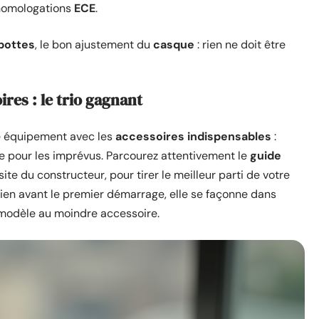
s homologations
ECE
.
bottes
, le bon ajustement du
casque
: rien ne doit être
res : le trio gagnant
re équipement avec les
accessoires indispensables
:
ce pour les imprévus. Parcourez attentivement le
guide
site du constructeur, pour tirer le meilleur parti de votre
ien avant le premier démarrage, elle se façonne dans
u modèle au moindre accessoire.