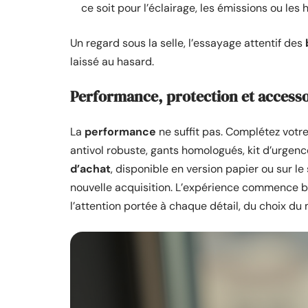
ce soit pour l’éclairage, les émissions ou le
Un regard sous la selle, l’essayage attentif des
laissé au hasard.
Performance, protection et accessoi
La
performance
ne suffit pas. Complétez vot
antivol robuste, gants homologués, kit d’urgen
d’achat
, disponible en version papier ou sur le 
nouvelle acquisition. L’expérience commence b
l’attention portée à chaque détail, du choix d