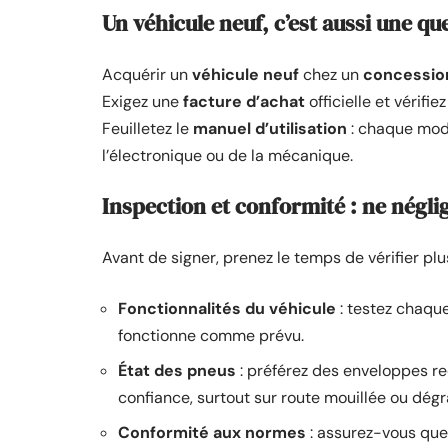
Un véhicule neuf, c’est aussi une q
Acquérir un
véhicule neuf
chez un
concessio
Exigez une
facture d’achat
officielle et vérif
Feuilletez le
manuel d’utilisation
: chaque modè
l’électronique ou de la mécanique.
Inspection et conformité : ne négli
Avant de signer, prenez le temps de vérifier plu
Fonctionnalités du véhicule
: testez chaqu
fonctionne comme prévu.
État des pneus
: préférez des enveloppes 
confiance, surtout sur route mouillée ou dég
Conformité aux normes
: assurez-vous que 