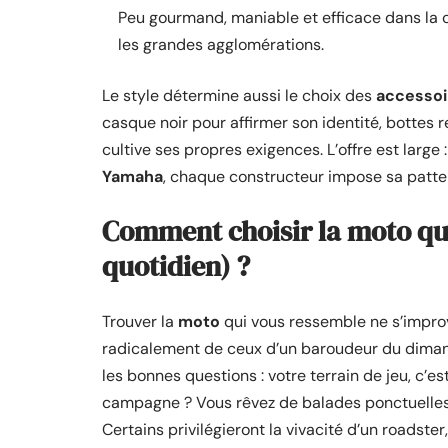
Peu gourmand, maniable et efficace dans la ci
les grandes agglomérations.
Le style détermine aussi le choix des
accessoi
casque noir pour affirmer son identité, bottes 
cultive ses propres exigences. L’offre est large
Yamaha
, chaque constructeur impose sa patte e
Comment choisir la moto qui 
quotidien) ?
Trouver la
moto
qui vous ressemble ne s’improv
radicalement de ceux d’un baroudeur du diman
les bonnes questions : votre terrain de jeu, c’e
campagne ? Vous rêvez de balades ponctuelles 
Certains privilégieront la vivacité d’un roadster, 