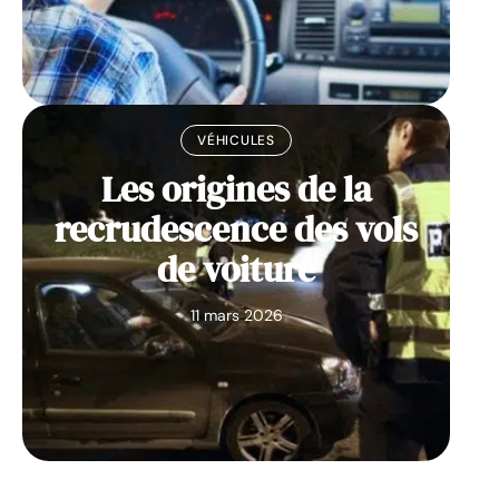
VÉHICULES
Les origines de la
recrudescence des vols
de voiture
11 mars 2026