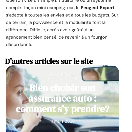
Que l’on vise un simple kit utilitaire ou un système
complet façon mini camping-car, le
Peugeot Expert
s’adapte à toutes les envies et à tous les budgets. Sur
ce terrain, la polyvalence et la modularité font la
différence. Difficile, après avoir goûté à un
agencement bien pensé, de revenir à un fourgon
désordonné.
D'autres articles sur le site
COUVERTURE
Bien choisir son
assurance auto :
comment s’y prendre?
11 mars 2026