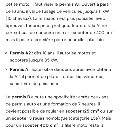
petite moto, il faut viser le
permis A1
. Ouvert à partir
de 16 ans, il valide l’usage de véhicules jusqu’à 11 kW
(15 chevaux). La formation est plus poussée, avec
épreuves théorique et pratique. Toutefois, le A1 ne
3
permet pas de conduire un maxi-scooter de 400 cm
,
mais il pose la première pierre pour aller plus loin.
Permis A2
: dès 18 ans, il autorise motos et
scooters jusqu’à 35 kW.
Permis A
: accessible deux ans après avoir obtenu
le A2, il permet de piloter toutes les cylindrées,
sans limite de puissance.
Le
permis B
ajoute une spécificité : après deux ans
de permis auto et une formation de 7 heures, il
3
devient possible de rouler en
scooter 125 cm
ou sur
un
scooter 3 roues
homologué (catégorie L5e). Mais
3
pour un
scooter 400 cm
, la filière moto reste la