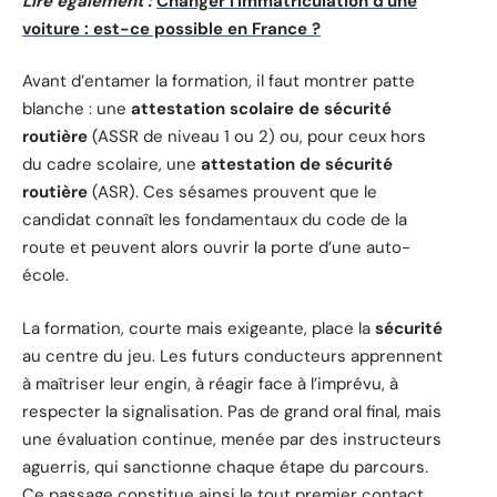
Lire également :
Changer l'immatriculation d'une
voiture : est-ce possible en France ?
Avant d’entamer la formation, il faut montrer patte
blanche : une
attestation scolaire de sécurité
routière
(ASSR de niveau 1 ou 2) ou, pour ceux hors
du cadre scolaire, une
attestation de sécurité
routière
(ASR). Ces sésames prouvent que le
candidat connaît les fondamentaux du code de la
route et peuvent alors ouvrir la porte d’une auto-
école.
La formation, courte mais exigeante, place la
sécurité
au centre du jeu. Les futurs conducteurs apprennent
à maîtriser leur engin, à réagir face à l’imprévu, à
respecter la signalisation. Pas de grand oral final, mais
une évaluation continue, menée par des instructeurs
aguerris, qui sanctionne chaque étape du parcours.
Ce passage constitue ainsi le tout premier contact