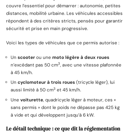
couvre l’essentiel pour démarrer : autonomie, petites
distances, mobilité urbaine. Les véhicules accessibles
répondent à des critères stricts, pensés pour garantir
sécurité et prise en main progressive.
Voici les types de véhicules que ce permis autorise :
Un
scooter
ou une
moto légère à deux roues
3
n’excédant pas 50 cm
, avec une vitesse plafonnée
à 45 km/h.
Un
cyclomoteur à trois roues
(tricycle léger), lui
3
aussi limité à 50 cm
et 45 km/h.
Une
voiturette
, quadricycle léger à moteur, ces «
sans permis » dont le poids ne dépasse pas 425 kg
à vide et qui développent jusqu’à 6 kW.
Le détail technique : ce que dit la réglementation