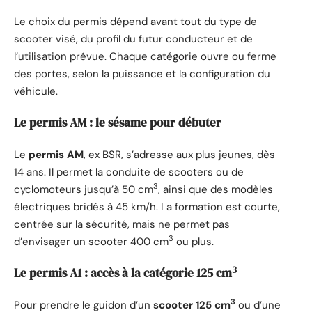
Le choix du permis dépend avant tout du type de
scooter visé, du profil du futur conducteur et de
l’utilisation prévue. Chaque catégorie ouvre ou ferme
des portes, selon la puissance et la configuration du
véhicule.
Le permis AM : le sésame pour débuter
Le
permis AM
, ex BSR, s’adresse aux plus jeunes, dès
14 ans. Il permet la conduite de scooters ou de
3
cyclomoteurs jusqu’à 50 cm
, ainsi que des modèles
électriques bridés à 45 km/h. La formation est courte,
centrée sur la sécurité, mais ne permet pas
3
d’envisager un scooter 400 cm
ou plus.
3
Le permis A1 : accès à la catégorie 125 cm
3
Pour prendre le guidon d’un
scooter 125 cm
ou d’une