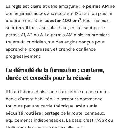
La règle est claire et sans ambiguïté : le
permis AM
ne
3
donne jamais accès aux scooters 125 cm
ou plus, ni
3
encore moins à un
scooter 400 cm
. Pour les maxi-
scooters, il faut viser plus haut, en passant par le
permis A1, A2 ou A. Le permis AM cible les premiers
trajets du quotidien, sur des engins conçus pour
apprendre, progresser, et prendre confiance
progressivement.
Le déroulé de la formation : contenu,
durée et conseils pour la réussir
Il faut d’abord choisir une auto-école ou une moto-
école dûment habilitée. Le parcours commence
toujours par une partie théorique, axée sur la
sécurité routière
: partage de la route, panneaux,
équipements indispensables. La base, c’est l’ASSR ou
l’ASR, sans lesquels on ne va nulle part.