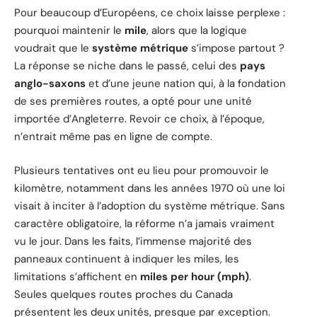
Pour beaucoup d’Européens, ce choix laisse perplexe :
pourquoi maintenir le
mile
, alors que la logique
voudrait que le
système métrique
s’impose partout ?
La réponse se niche dans le passé, celui des
pays
anglo-saxons
et d’une jeune nation qui, à la fondation
de ses premières routes, a opté pour une unité
importée d’Angleterre. Revoir ce choix, à l’époque,
n’entrait même pas en ligne de compte.
Plusieurs tentatives ont eu lieu pour promouvoir le
kilomètre, notamment dans les années 1970 où une loi
visait à inciter à l’adoption du système métrique. Sans
caractère obligatoire, la réforme n’a jamais vraiment
vu le jour. Dans les faits, l’immense majorité des
panneaux continuent à indiquer les miles, les
limitations s’affichent en
miles per hour (mph)
.
Seules quelques routes proches du Canada
présentent les deux unités, presque par exception.