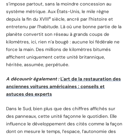
s’impose partout, sans la moindre concession au
système métrique. Aux États-Unis, le mile règne
e
depuis la fin du XVIII
siècle, ancré par l’histoire et
entretenu par l’habitude. Là où une bonne partie de la
planète convertit son réseau à grands coups de
kilomètres, ici, rien n’a bougé : aucune loi fédérale ne
force la main. Des millions de kilomètres bitumés
affichent uniquement cette unité britannique,
héritée, assumée, perpétuée.
A découvrir également :
L'art de la restauration des
anciennes voitures américaines : conseils et
astuces des experts
Dans le Sud, bien plus que des chiffres affichés sur
des panneaux, cette unité façonne le quotidien. Elle
influence le développement des cités comme la façon
dont on mesure le temps, l’espace, l’autonomie des