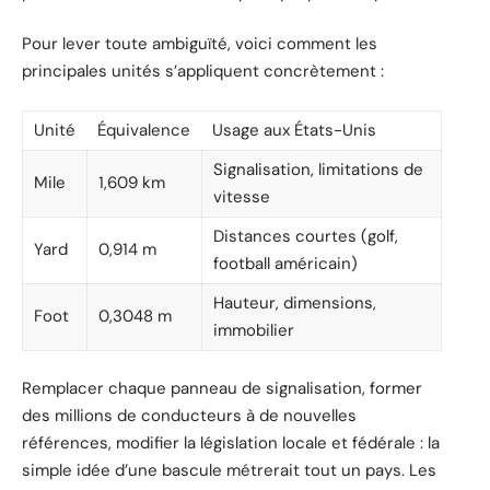
Pour lever toute ambiguïté, voici comment les
principales unités s’appliquent concrètement :
Unité
Équivalence
Usage aux États-Unis
Signalisation, limitations de
Mile
1,609 km
vitesse
Distances courtes (golf,
Yard
0,914 m
football américain)
Hauteur, dimensions,
Foot
0,3048 m
immobilier
Remplacer chaque panneau de signalisation, former
des millions de conducteurs à de nouvelles
références, modifier la législation locale et fédérale : la
simple idée d’une bascule métrerait tout un pays. Les