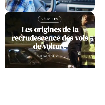
VÉHICULES
Les origines de la
recrudescence des vols
de voiture
11 mars 2026