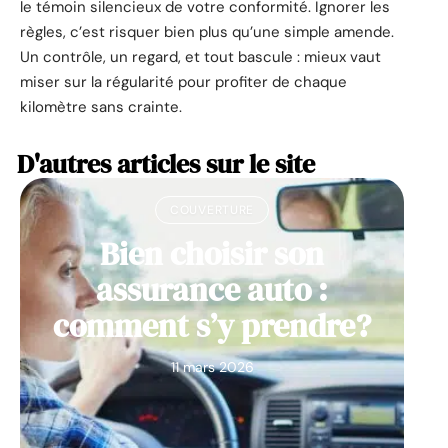
le témoin silencieux de votre conformité. Ignorer les
règles, c’est risquer bien plus qu’une simple amende.
Un contrôle, un regard, et tout bascule : mieux vaut
miser sur la régularité pour profiter de chaque
kilomètre sans crainte.
D'autres articles sur le site
COUVERTURE
Bien choisir son
assurance auto :
comment s’y prendre?
11 mars 2026