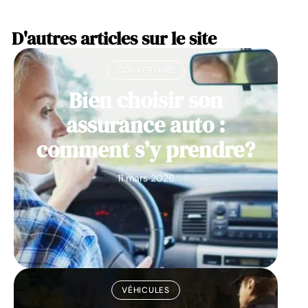
D'autres articles sur le site
COUVERTURE
Bien choisir son
assurance auto :
comment s’y prendre?
11 mars 2026
VÉHICULES