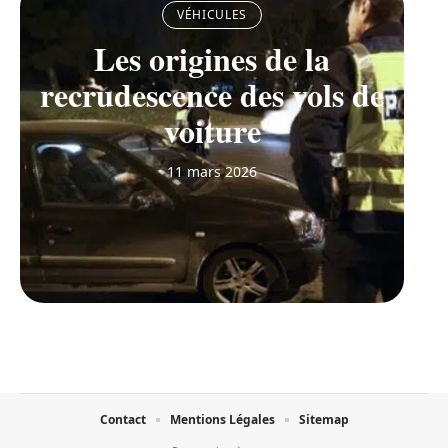
VÉHICULES
Les origines de la
recrudescence des vols de
voiture
11 mars 2026
Contact
Mentions Légales
Sitemap