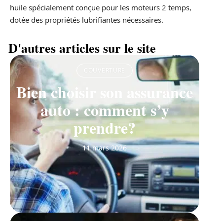
huile spécialement conçue pour les moteurs 2 temps,
dotée des propriétés lubrifiantes nécessaires.
D'autres articles sur le site
COUVERTURE
Bien choisir son assurance
auto : comment s’y
prendre?
11 mars 2026