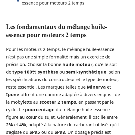
essence pour moteurs 2 temps
Les fondamentaux du mélange huile-
essence pour moteurs 2 temps
Pour les moteurs 2 temps, le mélange huile-essence
n’est pas une simple formalité mais un exercice de
précision. Choisir la bonne
huile moteur
, qu’elle soit
de
type 100% synthèse
ou
semi-synthétique
, selon
les spécifications du constructeur et le type de moteur,
reste essentiel. Les marques telles que
Minerva
et
Ipone
offrent une gamme adaptée à divers engins : de
la mobylette au
scooter 2 temps
, en passant par le
cyclo. Le
pourcentage
du mélange huile-essence
figure au cœur du sujet. Généralement, il oscille entre
2%
et
4%
, adapté à la nature du carburant utilisé, qu’il
s’agisse du
SP95
ou du
SP98
. Un dosage précis est