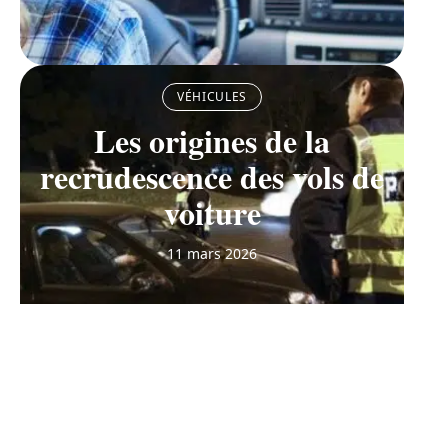
VÉHICULES
Les origines de la
recrudescence des vols de
voiture
11 mars 2026