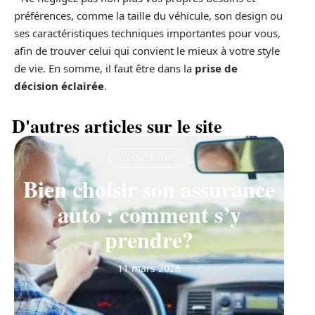
préférences, comme la taille du véhicule, son design ou
ses caractéristiques techniques importantes pour vous,
afin de trouver celui qui convient le mieux à votre style
de vie. En somme, il faut être dans la
prise de
décision éclairée
.
D'autres articles sur le site
COUVERTURE
Bien choisir son assurance
auto : comment s’y
prendre?
11 mars 2026