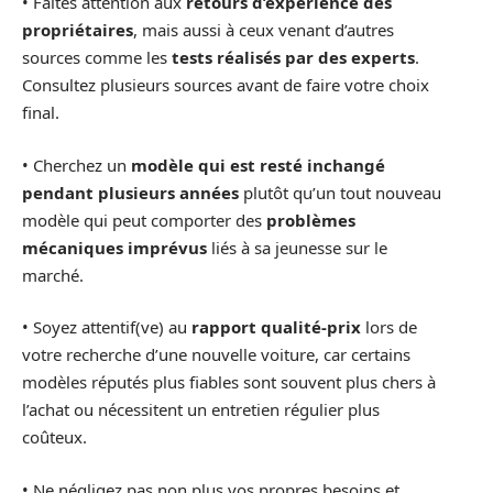
• Faites attention aux
retours d’expérience des
propriétaires
, mais aussi à ceux venant d’autres
sources comme les
tests réalisés par des experts
.
Consultez plusieurs sources avant de faire votre choix
final.
• Cherchez un
modèle qui est resté inchangé
pendant plusieurs années
plutôt qu’un tout nouveau
modèle qui peut comporter des
problèmes
mécaniques imprévus
liés à sa jeunesse sur le
marché.
• Soyez attentif(ve) au
rapport qualité-prix
lors de
votre recherche d’une nouvelle voiture, car certains
modèles réputés plus fiables sont souvent plus chers à
l’achat ou nécessitent un entretien régulier plus
coûteux.
• Ne négligez pas non plus vos propres besoins et