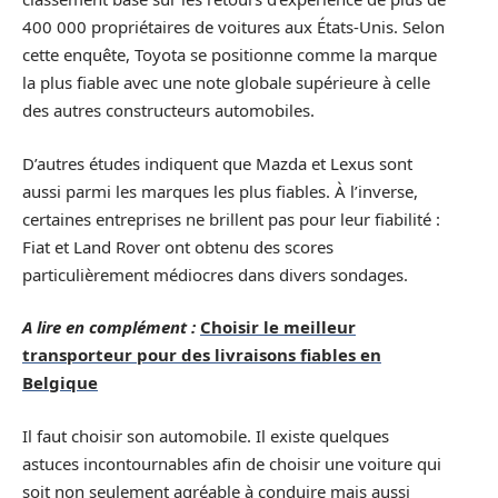
400 000 propriétaires de voitures aux États-Unis. Selon
cette enquête, Toyota se positionne comme la marque
la plus fiable avec une note globale supérieure à celle
des autres constructeurs automobiles.
D’autres études indiquent que Mazda et Lexus sont
aussi parmi les marques les plus fiables. À l’inverse,
certaines entreprises ne brillent pas pour leur fiabilité :
Fiat et Land Rover ont obtenu des scores
particulièrement médiocres dans divers sondages.
A lire en complément :
Choisir le meilleur
transporteur pour des livraisons fiables en
Belgique
Il faut choisir son automobile. Il existe quelques
astuces incontournables afin de choisir une voiture qui
soit non seulement agréable à conduire mais aussi