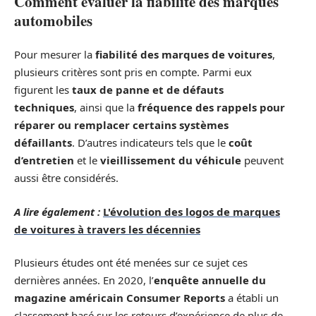
Comment évaluer la fiabilité des marques
automobiles
Pour mesurer la
fiabilité des marques de voitures
,
plusieurs critères sont pris en compte. Parmi eux
figurent les
taux de panne et de défauts
techniques
, ainsi que la
fréquence des rappels pour
réparer ou remplacer certains systèmes
défaillants
. D’autres indicateurs tels que le
coût
d’entretien
et le
vieillissement du véhicule
peuvent
aussi être considérés.
A lire également :
L'évolution des logos de marques
de voitures à travers les décennies
Plusieurs études ont été menées sur ce sujet ces
dernières années. En 2020, l’
enquête annuelle du
magazine américain Consumer Reports
a établi un
classement basé sur les retours d’expérience de plus de