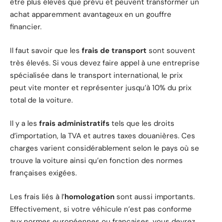
être plus élevés que prévu et peuvent transformer un
achat apparemment avantageux en un gouffre
financier.
Il faut savoir que les
frais de transport
sont souvent
très élevés. Si vous devez faire appel à une entreprise
spécialisée dans le transport international, le prix
peut vite monter et représenter jusqu’à 10% du prix
total de la voiture.
Il y a les
frais administratifs
tels que les droits
d’importation, la TVA et autres taxes douanières. Ces
charges varient considérablement selon le pays où se
trouve la voiture ainsi qu’en fonction des normes
françaises exigées.
Les frais liés à l’
homologation
sont aussi importants.
Effectivement, si votre véhicule n’est pas conforme
aux normes européennes ou françaises, vous devrez