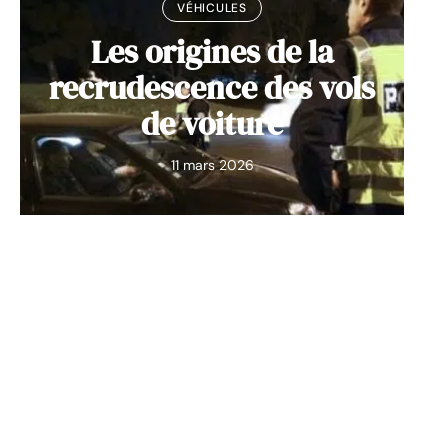
VÉHICULES
Les origines de la
recrudescence des vols
de voiture
11 mars 2026
Contact
Mentions Légales
Sitemap
© 2025 | wdcar.org