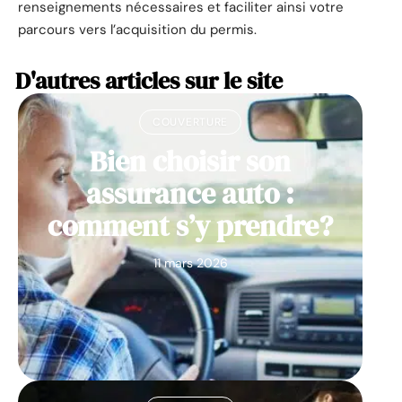
renseignements nécessaires et faciliter ainsi votre
parcours vers l’acquisition du permis.
D'autres articles sur le site
COUVERTURE
Bien choisir son
assurance auto :
comment s’y prendre?
11 mars 2026