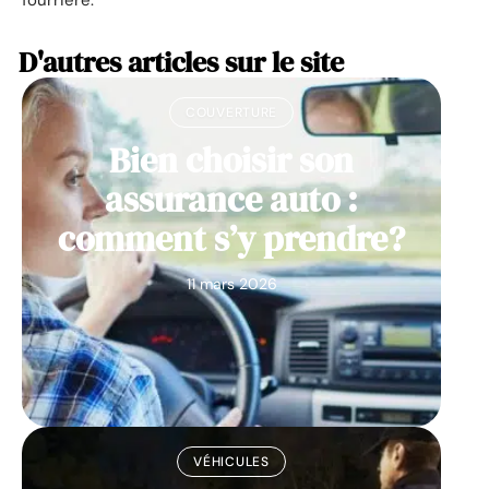
D'autres articles sur le site
COUVERTURE
Bien choisir son
assurance auto :
comment s’y prendre?
11 mars 2026
VÉHICULES