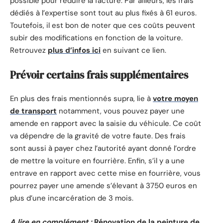
possible pour réduire la facture. Par ailleurs, les frais
dédiés à l’expertise sont tout au plus fixés à 61 euros.
Toutefois, il est bon de noter que ces coûts peuvent
subir des modifications en fonction de la voiture.
Retrouvez
plus d’infos ici
en suivant ce lien.
Prévoir certains frais supplémentaires
En plus des frais mentionnés supra, lie à
votre moyen
de transport
notamment, vous pouvez payer une
amende en rapport avec la saisie du véhicule. Ce coût
va dépendre de la gravité de votre faute. Des frais
sont aussi à payer chez l’autorité ayant donné l’ordre
de mettre la voiture en fourrière. Enfin, s’il y a une
entrave en rapport avec cette mise en fourrière, vous
pourrez payer une amende s’élevant à 3750 euros en
plus d’une incarcération de 3 mois.
A lire en complément :
Rénovation de la peinture de