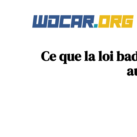
Ce que la loi ba
a