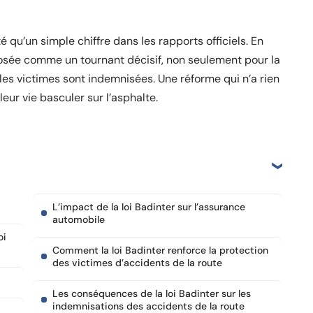
 qu’un simple chiffre dans les rapports officiels. En
mposée comme un tournant décisif, non seulement pour la
 les victimes sont indemnisées. Une réforme qui n’a rien
leur vie basculer sur l’asphalte.
L’impact de la loi Badinter sur l’assurance
automobile
oi
Comment la loi Badinter renforce la protection
des victimes d’accidents de la route
Les conséquences de la loi Badinter sur les
indemnisations des accidents de la route