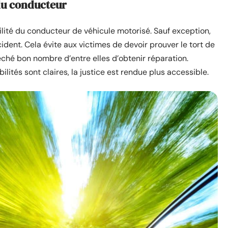
du conducteur
ilité du conducteur de véhicule motorisé. Sauf exception,
dent. Cela évite aux victimes de devoir prouver le tort de
êché bon nombre d’entre elles d’obtenir réparation.
ilités sont claires, la justice est rendue plus accessible.