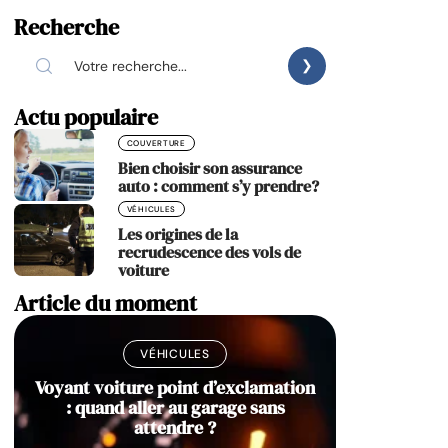
Recherche
Actu populaire
COUVERTURE
Bien choisir son assurance
auto : comment s’y prendre?
VÉHICULES
Les origines de la
recrudescence des vols de
voiture
Article du moment
VÉHICULES
Voyant voiture point d’exclamation
: quand aller au garage sans
attendre ?