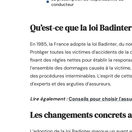
conducteur
Qu’est-ce que la loi Badinter
En 1985, la France adopte la loi Badinter, du nom
Protéger toutes les victimes d’accidents de la ci
fixant des règles nettes pour établir la respons
l’ensemble des dommages causés à la victime, s
des procédures interminables. L’esprit de cette l
d’experts et des arguties d’assureurs.
Lire également :
Conseils pour choisir l'ass
Les changements concrets ap
L’adoption de la loi Badinter marque un avant 