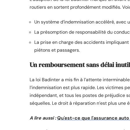
routiers en sortent profondément modifiés. Voic
Un système d’indemnisation accéléré, avec un
La présomption de responsabilité du conducte
La prise en charge des accidents impliquant 
piétons et passagers.
Un remboursement sans délai inuti
La loi Badinter a mis fin à l’attente interminab
l’indemnisation est plus rapide. Les victimes p
indépendant, et tous les postes de préjudice so
séquelles. Le droit à réparation n’est plus une
A lire aussi :
Qu'est-ce que l'assurance auto