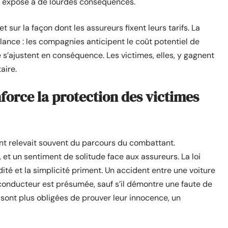
rat expose à de lourdes conséquences.
sur la façon dont les assureurs fixent leurs tarifs. La
ance : les compagnies anticipent le coût potentiel de
e s’ajustent en conséquence. Les victimes, elles, y gagnent
aire.
force la protection des victimes
nt relevait souvent du parcours du combattant.
 et un sentiment de solitude face aux assureurs. La loi
ité et la simplicité priment. Un accident entre une voiture
 conducteur est présumée, sauf s’il démontre une faute de
e sont plus obligées de prouver leur innocence, un