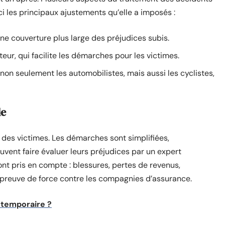
i les principaux ajustements qu’elle a imposés :
e couverture plus large des préjudices subis.
ur, qui facilite les démarches pour les victimes.
non seulement les automobilistes, mais aussi les cyclistes,
le
le des victimes. Les démarches sont simplifiées,
euvent faire évaluer leurs préjudices par un expert
nt pris en compte : blessures, pertes de revenus,
 épreuve de force contre les compagnies d’assurance.
 temporaire ?