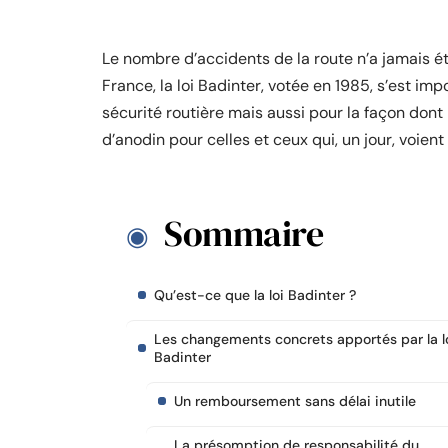
Le nombre d’accidents de la route n’a jamais été
France, la loi Badinter, votée en 1985, s’est i
sécurité routière mais aussi pour la façon dont
d’anodin pour celles et ceux qui, un jour, voient 
Sommaire
Qu’est-ce que la loi Badinter ?
Les changements concrets apportés par la l
Badinter
Un remboursement sans délai inutile
La présomption de responsabilité du