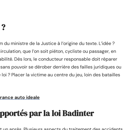
 ?
 du ministre de la Justice à l’origine du texte. L’idée ?
rculation, que l’on soit piéton, cycliste ou passager, en
abilité. Dès lors, le conducteur responsable doit réparer
ans pouvoir se dérober derrière des failles juridiques ou
oi ? Placer la victime au centre du jeu, loin des batailles
urance auto ideale
portés par la loi Badinter
et un après. Plusieurs aspects du traitement des accidents