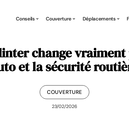
Conseils
Couverture
Déplacements
dinter change vraiment
uto et la sécurité routiè
COUVERTURE
23/02/2026