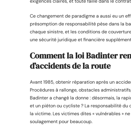
exigences claires, et toute faille dans le cont
Ce changement de paradigme a aussi eu un effet 
présomption de responsabilité pèse dans la bal
chaque sinistre, et les conditions de couvertur
une sécurité juridique et financière supplément
Comment la loi Badinter ren
d’accidents de la route
Avant 1985, obtenir réparation après un accide
Procédures à rallonge, obstacles administratifs,
Badinter a changé la donne : désormais, la rapid
et un piéton ou cycliste ? La responsabilité du
la victime. Les victimes dites « vulnérables » n
soulagement pour beaucoup.