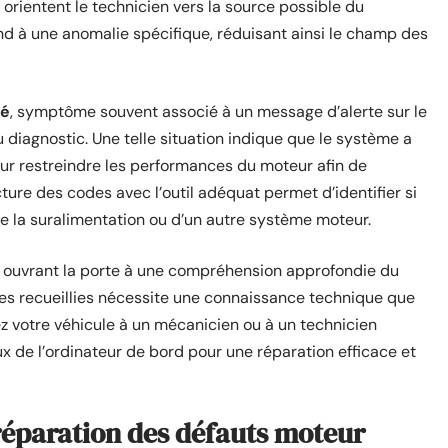
s orientent le technicien vers la source possible du
d à une anomalie spécifique, réduisant ainsi le champ des
dé
, symptôme souvent associé à un message d’alerte sur le
 diagnostic. Une telle situation indique que le système a
ur restreindre les performances du moteur afin de
ure des codes avec l’outil adéquat permet d’identifier si
 de la suralimentation ou d’un autre système moteur.
é ouvrant la porte à une compréhension approfondie du
es recueillies nécessite une connaissance technique que
z votre véhicule à un mécanicien ou à un technicien
x de l’ordinateur de bord pour une réparation efficace et
réparation des défauts moteur