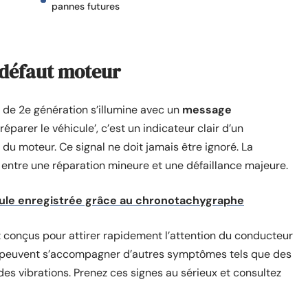
pannes futures
 défaut moteur
de 2e génération s’illumine avec un
message
éparer le véhicule’, c’est un indicateur clair d’un
u moteur. Ce signal ne doit jamais être ignoré. La
e entre une réparation mineure et une défaillance majeure.
cule enregistrée grâce au chronotachygraphe
t conçus pour attirer rapidement l’attention du conducteur
 peuvent s’accompagner d’autres symptômes tels que des
des vibrations. Prenez ces signes au sérieux et consultez