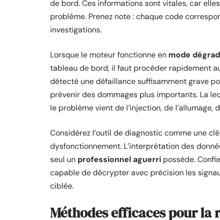
de bord. Ces informations sont vitales, car elle
problème. Prenez note : chaque code correspon
investigations.
Lorsque le moteur fonctionne en
mode dégra
tableau de bord, il faut procéder rapidement au
détecté une défaillance suffisamment grave po
prévenir des dommages plus importants. La lect
le problème vient de l’injection, de l’allumage,
Considérez l’outil de diagnostic comme une cl
dysfonctionnement. L’interprétation des donné
seul un
professionnel aguerri
possède. Confie
capable de décrypter avec précision les signau
ciblée.
Méthodes efficaces pour la 