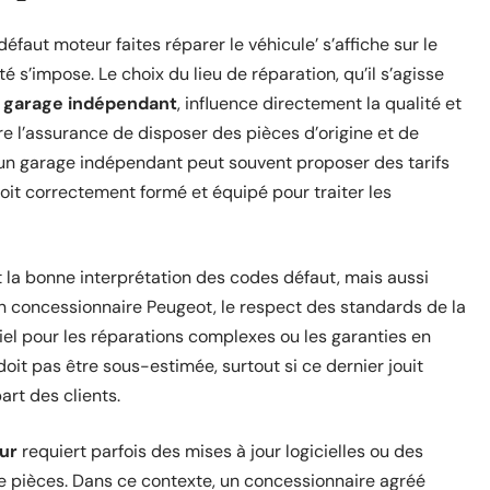
défaut moteur faites réparer le véhicule’ s’affiche sur le
é s’impose. Le choix du lieu de réparation, qu’il s’agisse
n
garage indépendant
, influence directement la qualité et
fre l’assurance de disposer des pièces d’origine et de
 un garage indépendant peut souvent proposer des tarifs
soit correctement formé et équipé pour traiter les
 la bonne interprétation des codes défaut, mais aussi
un concessionnaire Peugeot, le respect des standards de la
iel pour les réparations complexes ou les garanties en
oit pas être sous-estimée, surtout si ce dernier jouit
art des clients.
ur
requiert parfois des mises à jour logicielles ou des
 pièces. Dans ce contexte, un concessionnaire agréé