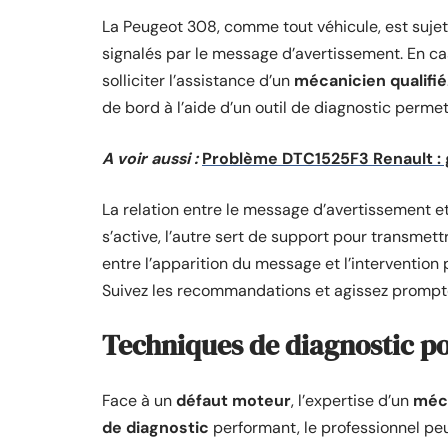
La Peugeot 308, comme tout véhicule, est suje
signalés par le message d’avertissement. En cas d
solliciter l’assistance d’un
mécanicien qualifié
de bord à l’aide d’un outil de diagnostic perme
A voir aussi :
Problème DTC1525F3 Renault : 
La relation entre le message d’avertissement et l
s’active, l’autre sert de support pour transmettr
entre l’apparition du message et l’intervention
Suivez les recommandations et agissez prompt
Techniques de diagnostic pou
Face à un
défaut moteur
, l’expertise d’un
méca
de diagnostic
performant, le professionnel peu