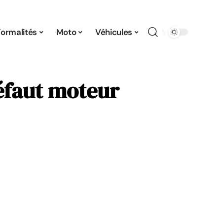
Formalités
Moto
Véhicules
défaut moteur