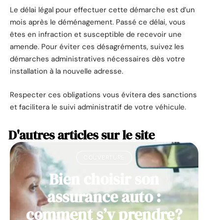
Le délai légal pour effectuer cette démarche est d’un
mois après le déménagement. Passé ce délai, vous
êtes en infraction et susceptible de recevoir une
amende. Pour éviter ces désagréments, suivez les
démarches administratives nécessaires dès votre
installation à la nouvelle adresse.
Respecter ces obligations vous évitera des sanctions
et facilitera le suivi administratif de votre véhicule.
D'autres articles sur le site
COUVERTURE
Bien choisir son
assurance auto :
comment s’y prendre?