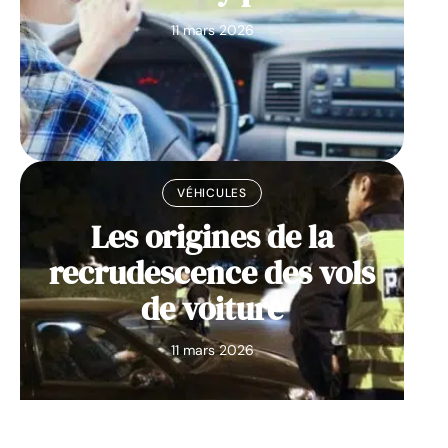
11 mars 2026
VÉHICULES
Les origines de la
recrudescence des vols
de voiture
11 mars 2026