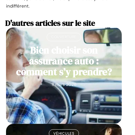
indifférent.
D'autres articles sur le site
COUVERTURE
Bien choisir son
assurance auto :
comment s’y prendre?
11 mars 2026
VÉHICULES