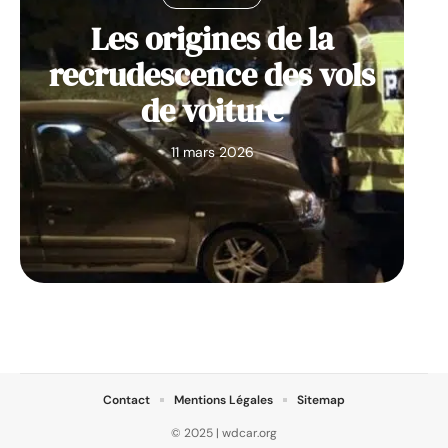
Les origines de la
recrudescence des vols
de voiture
11 mars 2026
Contact
Mentions Légales
Sitemap
© 2025 | wdcar.org