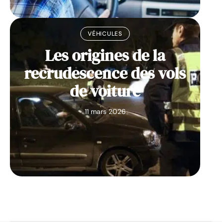
VÉHICULES
Les origines de la
recrudescence des vols
de voiture
11 mars 2026