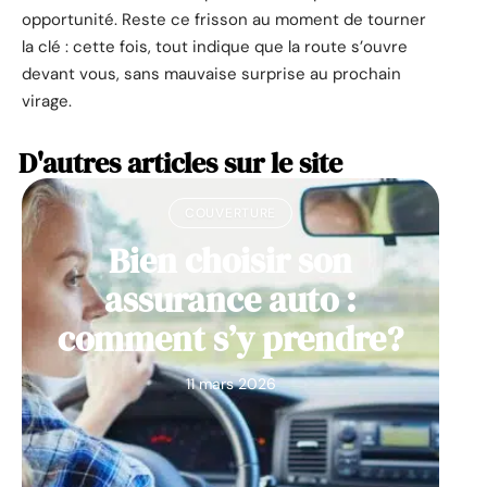
opportunité. Reste ce frisson au moment de tourner
la clé : cette fois, tout indique que la route s’ouvre
devant vous, sans mauvaise surprise au prochain
virage.
D'autres articles sur le site
COUVERTURE
Bien choisir son
assurance auto :
comment s’y prendre?
11 mars 2026