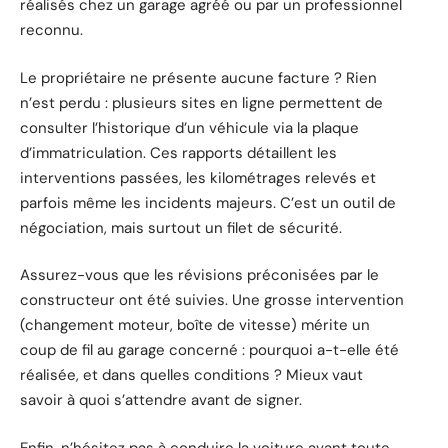
réalisés chez un garage agréé ou par un professionnel
reconnu.
Le propriétaire ne présente aucune facture ? Rien
n’est perdu : plusieurs sites en ligne permettent de
consulter l’historique d’un véhicule via la plaque
d’immatriculation. Ces rapports détaillent les
interventions passées, les kilométrages relevés et
parfois même les incidents majeurs. C’est un outil de
négociation, mais surtout un filet de sécurité.
Assurez-vous que les révisions préconisées par le
constructeur ont été suivies. Une grosse intervention
(changement moteur, boîte de vitesse) mérite un
coup de fil au garage concerné : pourquoi a-t-elle été
réalisée, et dans quelles conditions ? Mieux vaut
savoir à quoi s’attendre avant de signer.
Enfin, n’hésitez pas à conduire la voiture avant toute