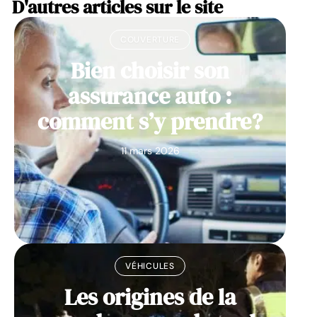
D'autres articles sur le site
COUVERTURE
Bien choisir son
assurance auto :
comment s’y prendre?
11 mars 2026
VÉHICULES
Les origines de la