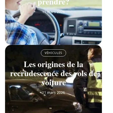
prendre?
11 mars 2026
VÉHICULES
Les origines de la
recrudescence des vols de
voiture
11 mars 2026