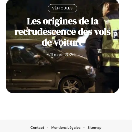
VÉHICULES
Les origines de la
recrudescence des vols
de voiture
11 mars 2026
Contact
Mentions Légales
Sitemap