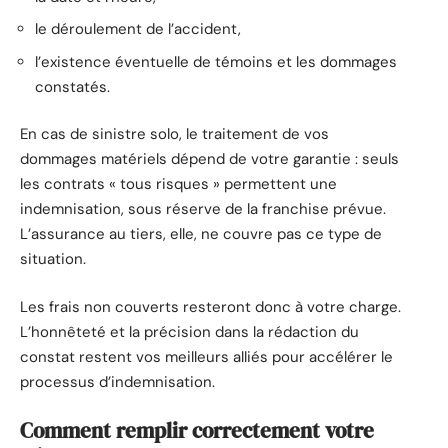
le déroulement de l’accident,
l’existence éventuelle de témoins et les dommages
constatés.
En cas de sinistre solo, le traitement de vos
dommages matériels dépend de votre garantie : seuls
les contrats « tous risques » permettent une
indemnisation, sous réserve de la franchise prévue.
L’assurance au tiers, elle, ne couvre pas ce type de
situation.
Les frais non couverts resteront donc à votre charge.
L’honnêteté et la précision dans la rédaction du
constat restent vos meilleurs alliés pour accélérer le
processus d’indemnisation.
Comment remplir correctement votre