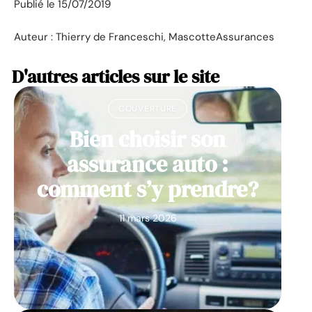
Publié le 15/07/2019
Auteur : Thierry de Franceschi, MascotteAssurances
D'autres articles sur le site
COUVERTURE
Bien choisir son
assurance auto :
comment s’y prendre?
11 mars 2026