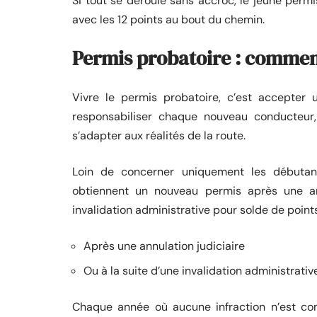
Si tout se déroule sans accroc, le jeune permis
avec les 12 points au bout du chemin.
Permis probatoire : commen
Vivre le permis probatoire, c’est accepter 
responsabiliser chaque nouveau conducteur,
s’adapter aux réalités de la route.
Loin de concerner uniquement les débutant
obtiennent un nouveau permis après une ann
invalidation administrative pour solde de points
Après une annulation judiciaire
Ou à la suite d’une invalidation administrativ
Chaque année où aucune infraction n’est com