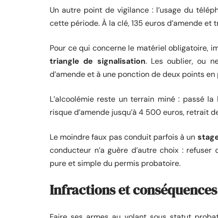
Un autre point de vigilance : l’usage du télép
cette période. À la clé, 135 euros d’amende et t
Pour ce qui concerne le matériel obligatoire,
triangle de signalisation
. Les oublier, ou 
d’amende et à une ponction de deux points en 
L’alcoolémie reste un terrain miné : passé la
risque d’amende jusqu’à 4 500 euros, retrait de
Le moindre faux pas conduit parfois à un
stage
conducteur n’a guère d’autre choix : refuser d’
pure et simple du permis probatoire.
Infractions et conséquences
Faire ses armes au volant sous statut probat