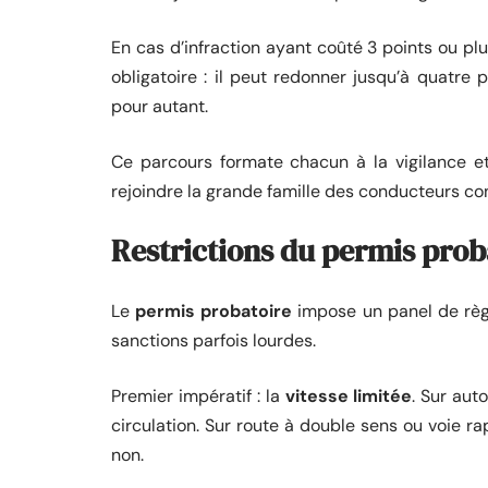
En cas d’infraction ayant coûté 3 points ou plus
obligatoire : il peut redonner jusqu’à quatre 
pour autant.
Ce parcours formate chacun à la vigilance e
rejoindre la grande famille des conducteurs co
Restrictions du permis probat
Le
permis probatoire
impose un panel de règ
sanctions parfois lourdes.
Premier impératif : la
vitesse limitée
. Sur aut
circulation. Sur route à double sens ou voie r
non.