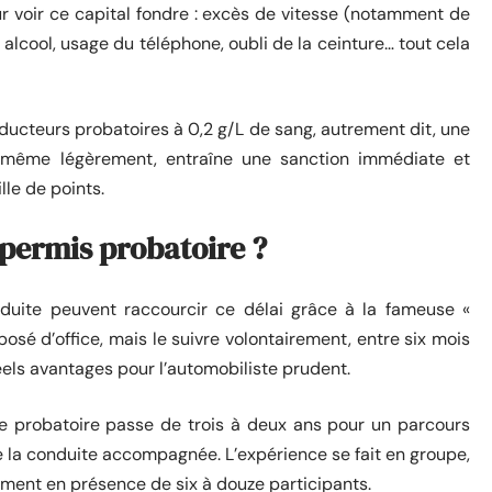
 pour voir ce capital fondre : excès de vitesse (notamment de
alcool, usage du téléphone, oubli de la ceinture… tout cela
conducteurs probatoires à 0,2 g/L de sang, autrement dit, une
e, même légèrement, entraîne une sanction immédiate et
ille de points.
 permis probatoire ?
nduite peuvent raccourcir ce délai grâce à la fameuse «
osé d’office, mais le suivre volontairement, entre six mois
réels avantages pour l’automobiliste prudent.
 le probatoire passe de trois à deux ans pour un parcours
 la conduite accompagnée. L’expérience se fait en groupe,
ement en présence de six à douze participants.