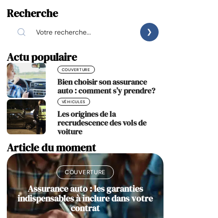
Recherche
Actu populaire
COUVERTURE
Bien choisir son assurance
auto : comment s’y prendre?
VÉHICULES
Les origines de la
recrudescence des vols de
voiture
Article du moment
COUVERTURE
Assurance auto : les garanties
indispensables à inclure dans votre
contrat