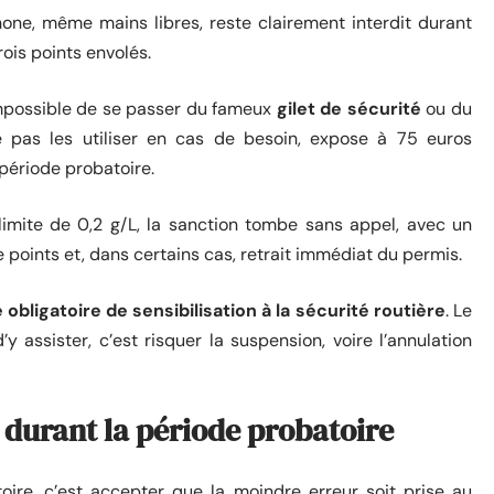
hone, même mains libres, reste clairement interdit durant
rois points envolés.
 impossible de se passer du fameux
gilet de sécurité
ou du
ne pas les utiliser en cas de besoin, expose à 75 euros
période probatoire.
 limite de 0,2 g/L, la sanction tombe sans appel, avec un
 points et, dans certains cas, retrait immédiat du permis.
 obligatoire de sensibilisation à la sécurité routière
. Le
y assister, c’est risquer la suspension, voire l’annulation
 durant la période probatoire
oire, c’est accepter que la moindre erreur soit prise au