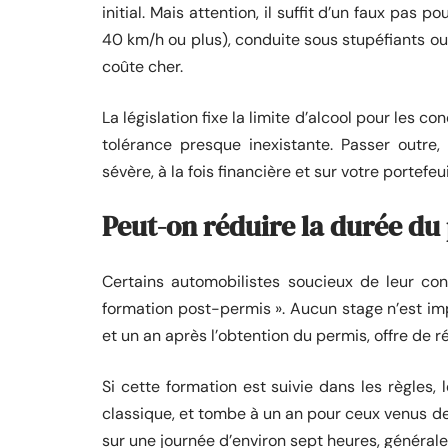
initial. Mais attention, il suffit d’un faux pas
40 km/h ou plus), conduite sous stupéfiants ou 
coûte cher.
La législation fixe la limite d’alcool pour les 
tolérance presque inexistante. Passer outr
sévère, à la fois financière et sur votre portefeu
Peut-on réduire la durée du
Certains automobilistes soucieux de leur co
formation post-permis ». Aucun stage n’est imp
et un an après l’obtention du permis, offre de 
Si cette formation est suivie dans les règles,
classique, et tombe à un an pour ceux venus de
sur une journée d’environ sept heures, général