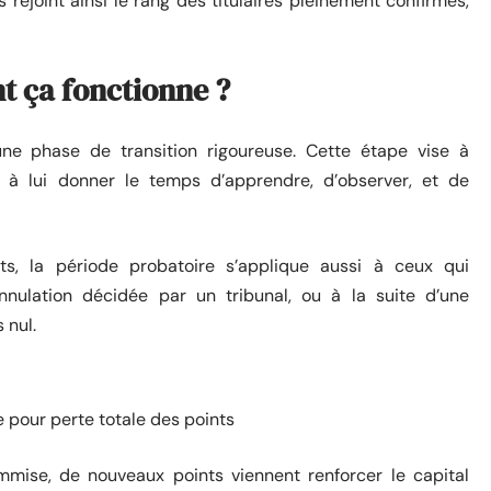
 rejoint ainsi le rang des titulaires pleinement confirmés,
t ça fonctionne ?
une phase de transition rigoureuse. Cette étape vise à
 à lui donner le temps d’apprendre, d’observer, et de
s, la période probatoire s’applique aussi à ceux qui
ulation décidée par un tribunal, ou à la suite d’une
 nul.
e pour perte totale des points
mise, de nouveaux points viennent renforcer le capital