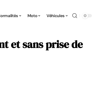
Formalités
Moto
Véhicules
t et sans prise de