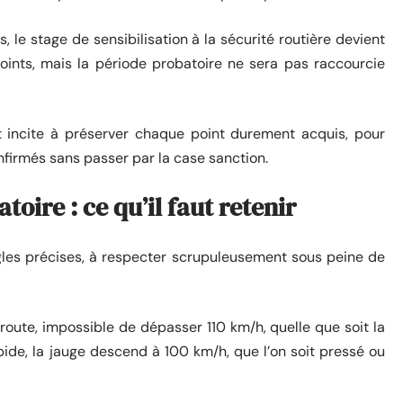
, le stage de sensibilisation à la sécurité routière devient
points, mais la période probatoire ne sera pas raccourcie
t incite à préserver chaque point durement acquis, pour
nfirmés sans passer par la case sanction.
oire : ce qu’il faut retenir
les précises, à respecter scrupuleusement sous peine de
oroute, impossible de dépasser 110 km/h, quelle que soit la
apide, la jauge descend à 100 km/h, que l’on soit pressé ou