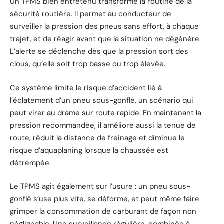
Un TPMS bien entretenu transforme la routine de la
sécurité routière. Il permet au conducteur de
surveiller la pression des pneus sans effort, à chaque
trajet, et de réagir avant que la situation ne dégénère.
L’alerte se déclenche dès que la pression sort des
clous, qu’elle soit trop basse ou trop élevée.
Ce système limite le risque d’accident lié à
l’éclatement d’un pneu sous-gonflé, un scénario qui
peut virer au drame sur route rapide. En maintenant la
pression recommandée, il améliore aussi la tenue de
route, réduit la distance de freinage et diminue le
risque d’aquaplaning lorsque la chaussée est
détrempée.
Le TPMS agit également sur l’usure : un pneu sous-
gonflé s’use plus vite, se déforme, et peut même faire
grimper la consommation de carburant de façon non