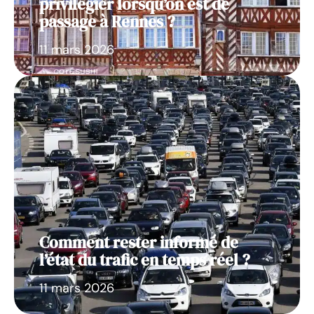
privilégier lorsqu’on est de
passage à Rennes ?
11 mars 2026
Comment rester informé de
l’état du trafic en temps réel ?
11 mars 2026