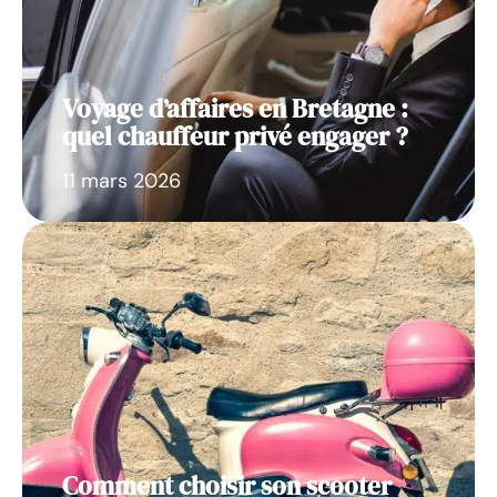
Voyage d’affaires en Bretagne :
quel chauffeur privé engager ?
11 mars 2026
Comment choisir son scooter