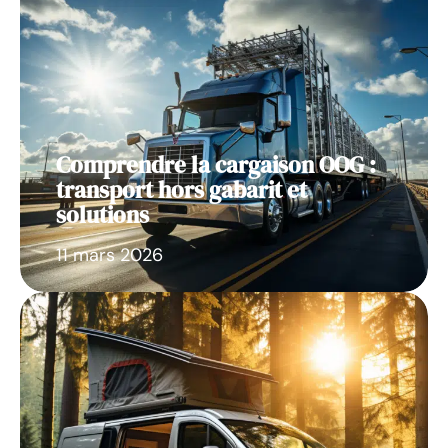
Comprendre la cargaison OOG :
transport hors gabarit et
solutions
11 mars 2026