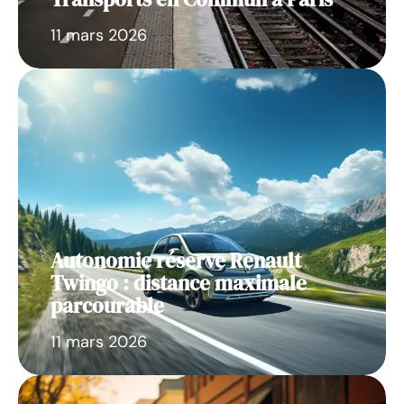
11 mars 2026
Autonomie réserve Renault
Twingo : distance maximale
parcourable
11 mars 2026