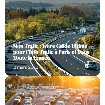
Mon Trafic : Votre Guide Ultime
pour l’Info Trafic à Paris et Dans
Toute la France
11 mars 2026