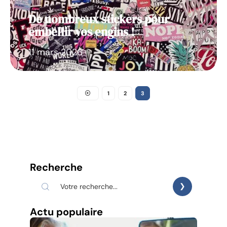
De nombreux stickers pour
embellir vos engins !
11 mars 2026
1
2
3
Recherche
Actu populaire