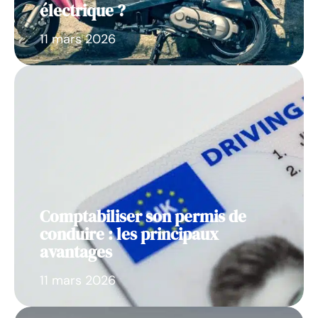
électrique ?
11 mars 2026
Comptabiliser son permis de
conduire : les principaux
avantages
11 mars 2026