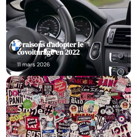
3 raisons d’adopter le
covoiturage en 2022
11 mars 2026