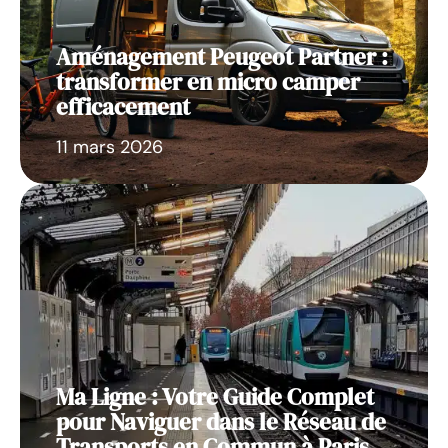
Aménagement Peugeot Partner :
transformer en micro camper
efficacement
11 mars 2026
Ma Ligne : Votre Guide Complet
pour Naviguer dans le Réseau de
Transports en Commun à Paris