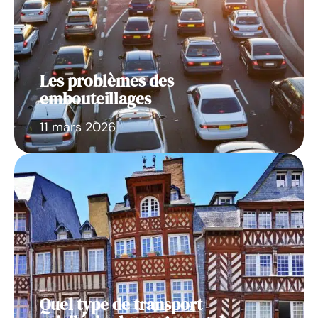
Les problèmes des
embouteillages
11 mars 2026
Quel type de transport