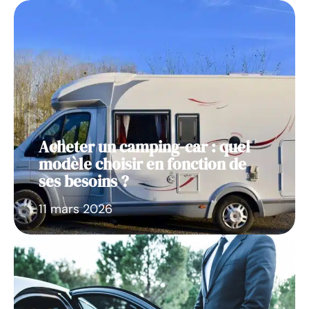
Acheter un camping-car : quel
modèle choisir en fonction de
ses besoins ?
11 mars 2026