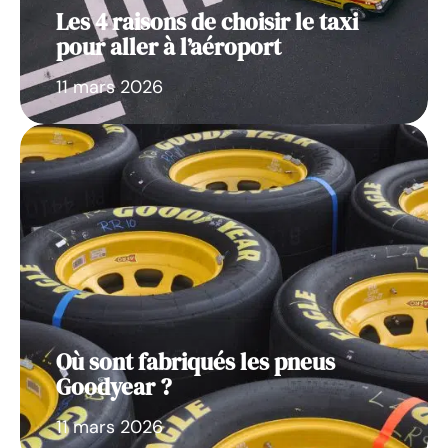
Les 4 raisons de choisir le taxi
pour aller à l’aéroport
11 mars 2026
Où sont fabriqués les pneus
Goodyear ?
11 mars 2026