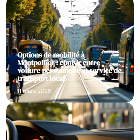
Options de mobilité à
Montpellier : choisir entre
voiture personnelle et service de
transport local
11 mars 2026