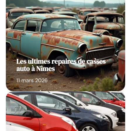
Les ultimes repaires de casses
auto à Nîmes
11 mars 2026