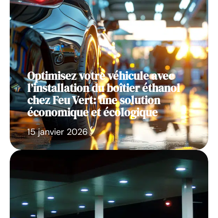
Optimisez votre véhicule avec
l’installation du boîtier éthanol
chez Feu Vert: une solution
économique et écologique
15 janvier 2026