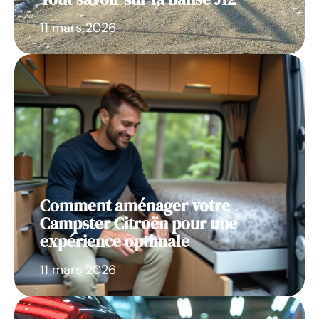
11 mars 2026
Comment aménager votre
Campster Citroën pour une
expérience optimale
11 mars 2026