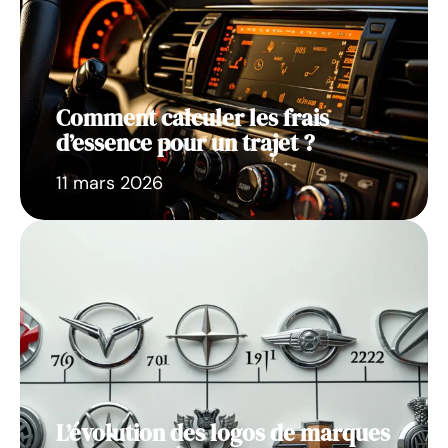
Comment calculer les frais
d’essence pour un trajet ?
11 mars 2026
L’évolution des logos de marques