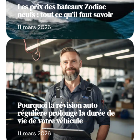
Les prix des bateaux Zodiac
neufs : tout ce qu’il faut savoir
11 mars 2026
Pourquoi la révision auto
régulière prolonge la durée de
vie de votre véhicule
11 mars 2026