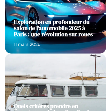
Exploration en profondeur du
salon de l’automobile 2025 à
Paris : une révolution sur roues
11 mars 2026
Quels critères prendre en