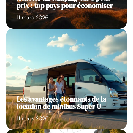
prix : top pays pour économiser
11 mars 2026
Les avantages étonnants de la
location de minibus Super U
11 mars 2026