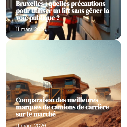
Bruxelles : quelles précautions
pour utiliser un lift sans gêner la
voie publique ?
11 mars 2026
Comparaison des meilleures
marques de camions de carrière
sur le marché
11 mars 2026