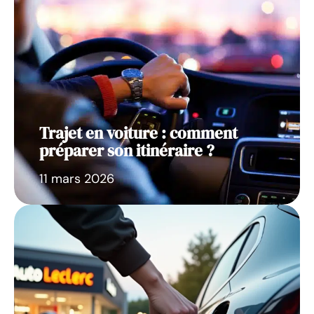
Trajet en voiture : comment
préparer son itinéraire ?
11 mars 2026