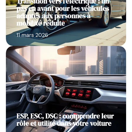
Transition vers l’électrique : un
pas en avant pour les véhicules
adaptés aux personnes à
mobilité réduite
11 mars 2026
ESP, ESC, DSC : comprendre leur
rôle et utilité dans votre voiture