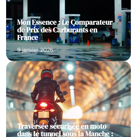
Mon Essence : Le Comparateur
de Prix des Carburants en
France
9 janvier 2026
Traversée sécurisée en moto
dans le tunnel sous la Manche :