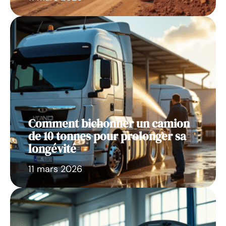
Comment bichonner un camion
de 10 tonnes pour prolonger sa
longévité
11 mars 2026