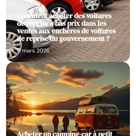
Comment acheter des voitures
de reprise à bas prix dans les
ventes aux enchères de voitures
de reprise du gouvernement ?
11 mars 2026
Acheter un camping-car à petit