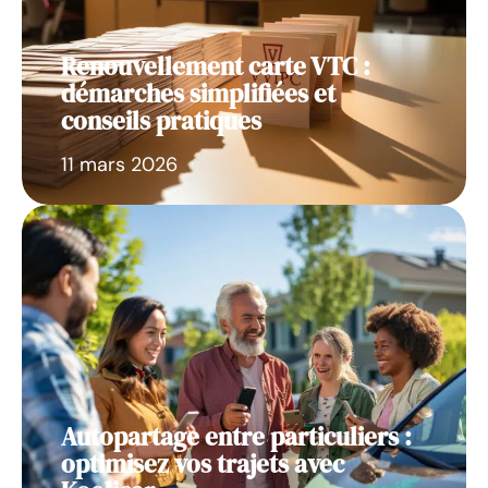
Renouvellement carte VTC :
démarches simplifiées et
conseils pratiques
11 mars 2026
Autopartage entre particuliers :
optimisez vos trajets avec