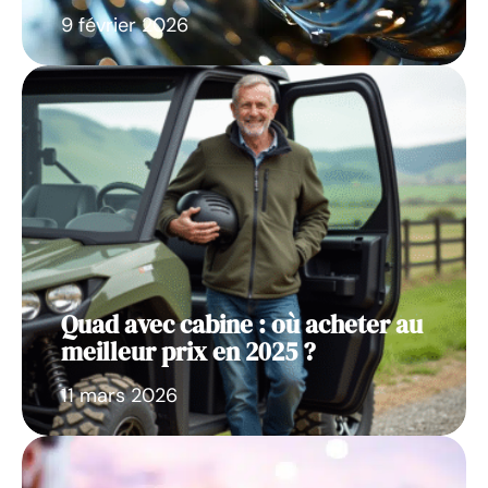
9 février 2026
Quad avec cabine : où acheter au
meilleur prix en 2025 ?
11 mars 2026