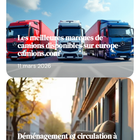
Les meilleures marques de
camions disponibles sur europe-
camions.com
11 mars 2026
Déménagement et circulation à