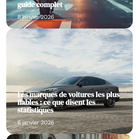
guide complet
8 janvier 2026
Les marques de voitures les plus
fiables : ce que disent les
statistiques
6 janvier 2026