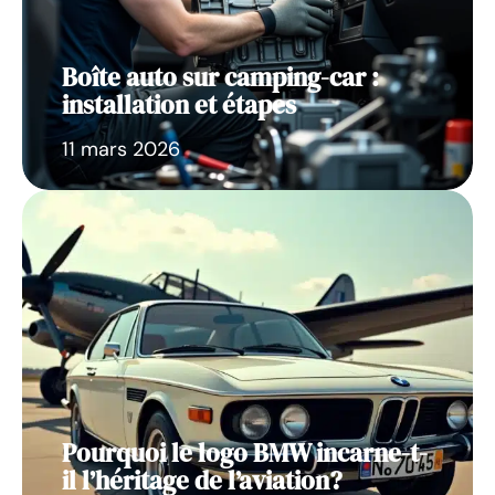
Boîte auto sur camping-car :
installation et étapes
11 mars 2026
Pourquoi le logo BMW incarne-t-
il l’héritage de l’aviation?