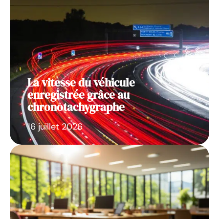
La vitesse du véhicule
enregistrée grâce au
chronotachygraphe
16 juillet 2026