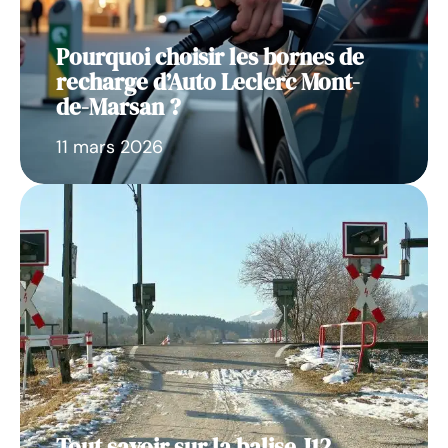
Pourquoi choisir les bornes de
recharge d’Auto Leclerc Mont-
de-Marsan ?
11 mars 2026
Tout savoir sur la balise J12