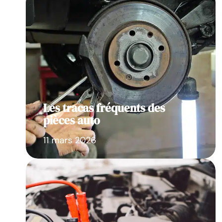
Les tracas fréquents des
pièces auto
11 mars 2026