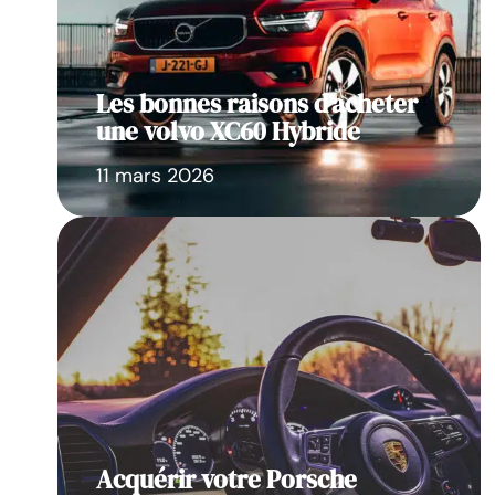
Les bonnes raisons d’acheter
une volvo XC60 Hybride
11 mars 2026
Acquérir votre Porsche