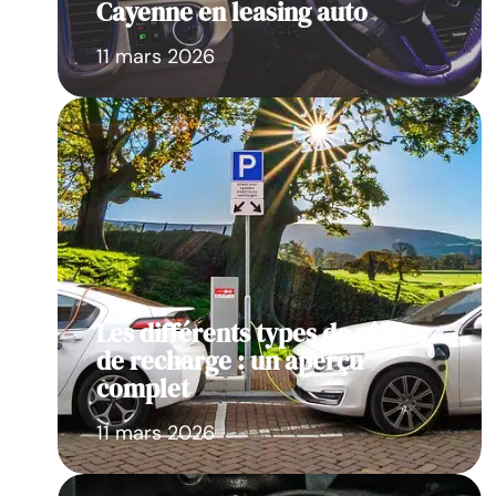
Cayenne en leasing auto
11 mars 2026
Les différents types de câbles
de recharge : un aperçu
complet
11 mars 2026