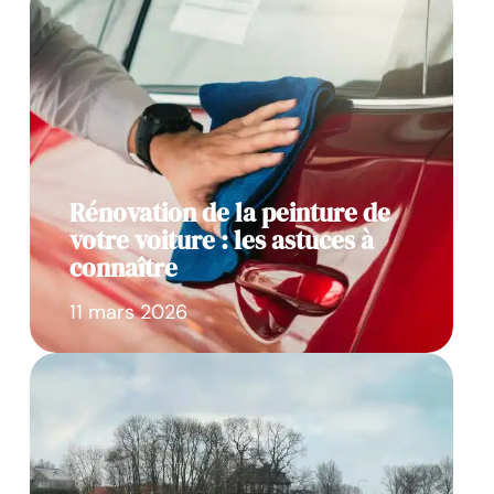
Rénovation de la peinture de
votre voiture : les astuces à
connaître
11 mars 2026