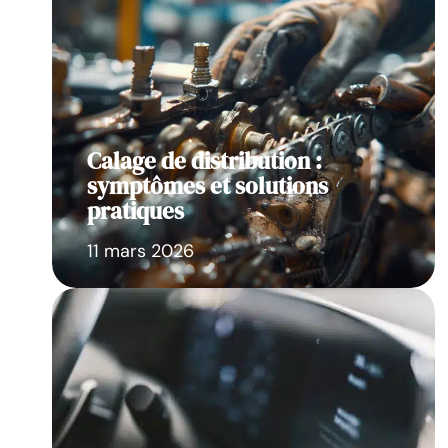
Calage de distribution :
symptômes et solutions
pratiques
11 mars 2026