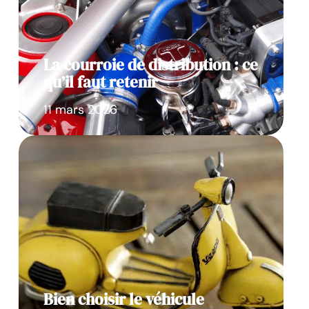
La courroie de distribution : ce
qu’il faut retenir
11 mars 2026
Bien choisir le véhicule