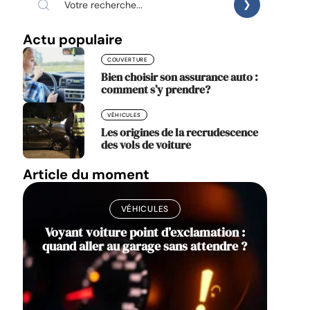
Actu populaire
COUVERTURE
Bien choisir son assurance auto :
comment s’y prendre?
VÉHICULES
Les origines de la recrudescence
des vols de voiture
Article du moment
VÉHICULES
Voyant voiture point d’exclamation :
quand aller au garage sans attendre ?