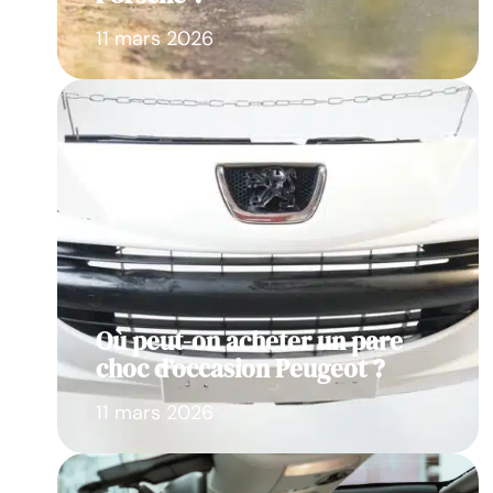
11 mars 2026
Où peut-on acheter un pare
choc d’occasion Peugeot ?
11 mars 2026