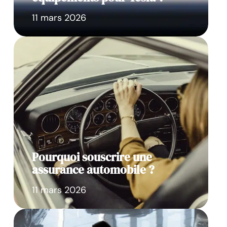
11 mars 2026
Pourquoi souscrire une
assurance automobile ?
11 mars 2026