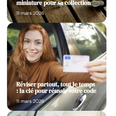
miniature pour sa collection
11 mars 2026
Réviser partout, tout le temps
: la clé pour réussir votre code
11 mars 2026