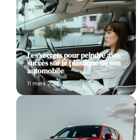
Les secrets pour peindre avec
succès sur le plastique de son
automobile
11 mars 2026