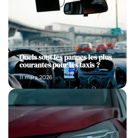
Quels sont les pannes les plus
courantes pour les taxis ?
11 mars 2026