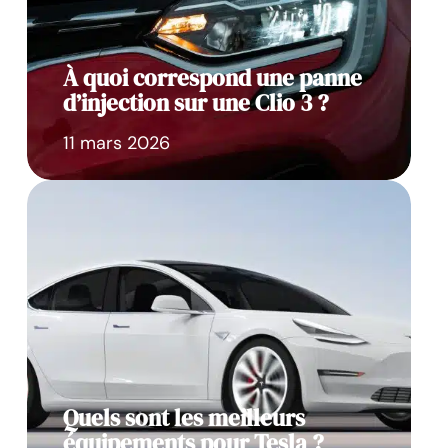
À quoi correspond une panne
d’injection sur une Clio 3 ?
11 mars 2026
Quels sont les meilleurs
équipements pour Tesla ?